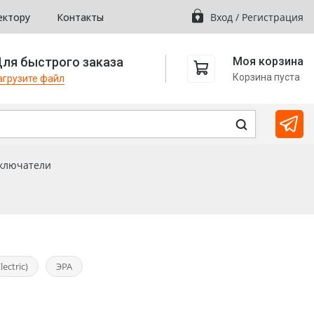
ектору
Контакты
Вход
/
Регистрация
ля быстрого заказа
Моя корзина
Корзина пуста
агрузите файл
ключатели
ectric)
ЭРА