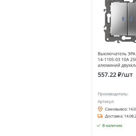
Выключатель ЭРА 
14-1105-03 10А 25
алюминий двухк
с подстветкой
557.22 ₽
/шт
Производитель:
Артикул:
Самовывоз:
14.0
Доставка:
14.08.
В наличии