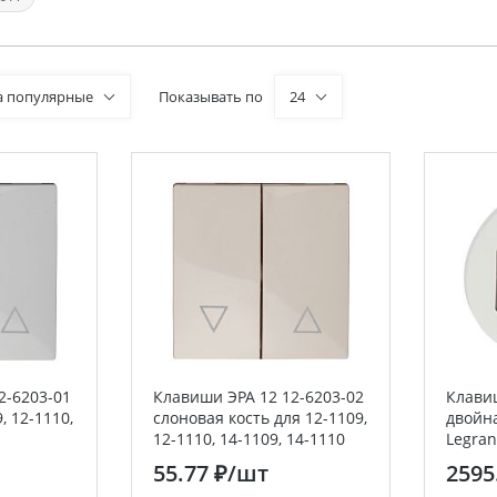
а популярные
Показывать по
24
2-6203-01
Клавиши ЭРА 12 12-6203-02
Клави
, 12-1110,
слоновая кость для 12-1109,
двойна
12-1110, 14-1109, 14-1110
Legra
55.77 ₽
/шт
2595