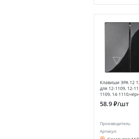
Клавиши ЭРА 12 1
для 12-1109, 12-11
1109, 14-1110,чё
58.9 ₽
/шт
Производитель:
Артикул: