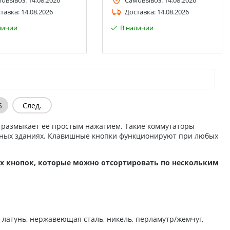
мовывоз:
14.08.2026
Самовывоз:
14.08.2026
тавка:
14.08.2026
Доставка:
14.08.2026
личии
В наличии
5
След.
 размыкает ее простым нажатием. Такие коммутаторы
ных зданиях. Клавишные кнопки функционируют при любых
х кнопок, которые можно отсортировать по нескольким
 латунь, нержавеющая сталь, никель, перламутр/жемчуг,