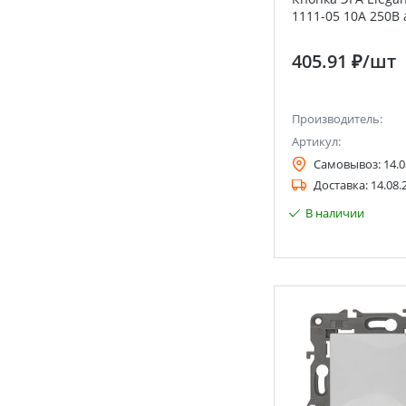
1111-05 10А 250В
405.91 ₽
/шт
Производитель:
Артикул:
Самовывоз:
14.0
Доставка:
14.08.
В наличии