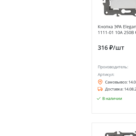
Кнопка ЭРА Elegan
1111-01 10А 250В
316 ₽
/шт
Производитель:
Артикул:
Самовывоз:
14.0
Доставка:
14.08.
В наличии