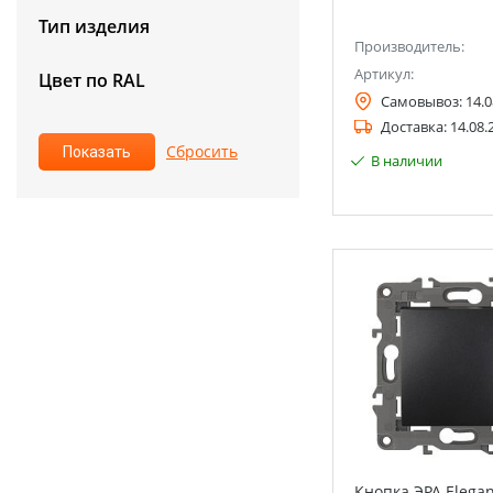
Тип изделия
Производитель:
Артикул:
Цвет по RAL
Самовывоз:
14.0
Доставка:
14.08.
В наличии
Кнопка ЭРА Elegan