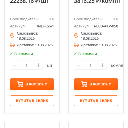
22268.16 ₽
/шт
3816.25 ₽
/компл
Производитель:
IEK
Производитель:
IEK
Артикул:
IND-KSS-1
Артикул:
TI-00D-AKP-050
Самовывоз:
Самовывоз:
13.08.2026
13.08.2026
Доставка:
13.08.2026
Доставка:
13.08.2026
В наличии
В наличии
шт
компл
В КОРЗИНУ
В КОРЗИНУ
КУПИТЬ В 1 КЛИК
КУПИТЬ В 1 КЛИК