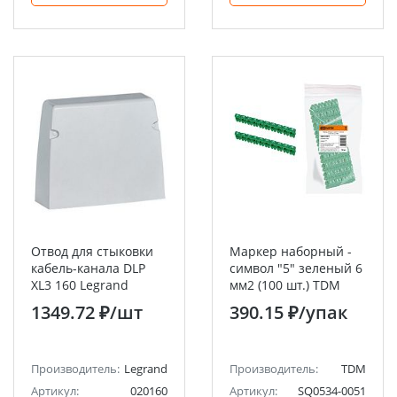
Отвод для стыковки
Маркер наборный -
кабель-канала DLP
символ "5" зеленый 6
XL3 160 Legrand
мм2 (100 шт.) TDM
1349.72 ₽
/шт
390.15 ₽
/упак
Производитель:
Legrand
Производитель:
TDM
Артикул:
020160
Артикул:
SQ0534-0051