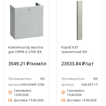
Компенсатор высоты
Короб КЭТ
для УЭРМ-Х-2700 IEK
транзитный IEK
3549.21 ₽
/компл
23533.84 ₽
/шт
Производитель:
IEK
Производитель:
IEK
Артикул:
IND-KOMP-2700-1
Артикул:
IND-KET-1-T
Самовывоз:
Самовывоз:
13.08.2026
13.08.2026
Доставка:
13.08.2026
Доставка:
13.08.2026