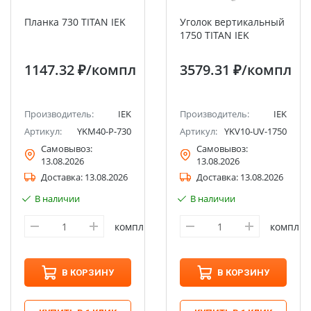
Планка 730 TITAN IEK
Уголок вертикальный
1750 TITAN IEK
1147.32 ₽
/компл
3579.31 ₽
/компл
Производитель:
IEK
Производитель:
IEK
Артикул:
YKM40-P-730
Артикул:
YKV10-UV-1750
Самовывоз:
Самовывоз:
13.08.2026
13.08.2026
Доставка:
13.08.2026
Доставка:
13.08.2026
В наличии
В наличии
компл
компл
В КОРЗИНУ
В КОРЗИНУ