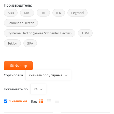
Производитель:
ABB
DKC
EKF
IEK
Legrand
Schneider Electric
Systeme Electric (ранее Schneider Electric)
TDM
Tekfor
ЭРА
Фильтр
Сортировка
сначала популярные
Показывать по
24
В наличии
Вид