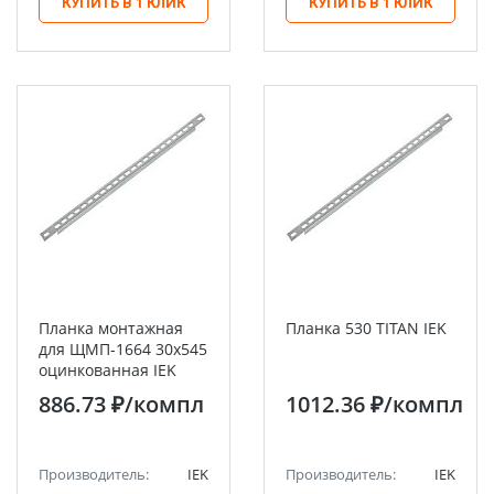
КУПИТЬ В 1 КЛИК
КУПИТЬ В 1 КЛИК
Планка монтажная
Планка 530 TITAN IEK
для ЩМП-1664 30х545
оцинкованная IEK
886.73 ₽
/компл
1012.36 ₽
/компл
Производитель:
IEK
Производитель:
IEK