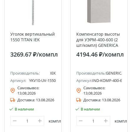
Уголок вертикальный
Компенсатор высоты
1550 TITAN IEK
для УЭРМ-400-600 (2
шт/компл) GENERICA
3269.67 ₽
/компл
4194.46 ₽
/компл
Производитель:
IEK
Производитель:
GENERICA
Артикул:
YKV10-UV-1550
Артикул:
IND-KOMP-400-600-1-
Самовывоз:
Самовывоз:
13.08.2026
13.08.2026
Доставка:
13.08.2026
Доставка:
13.08.2026
В наличии
В наличии
компл
компл