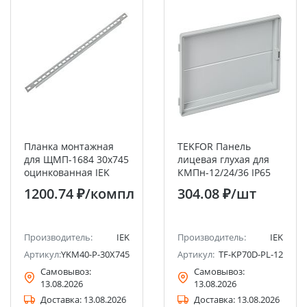
Планка монтажная
TEKFOR Панель
для ЩМП-1684 30х745
лицевая глухая для
оцинкованная IEK
КМПн-12/24/36 IP65
IEK
1200.74 ₽
/компл
304.08 ₽
/шт
Производитель:
IEK
Производитель:
IEK
Артикул:
YKM40-P-30X745
Артикул:
TF-KP70D-PL-12
Самовывоз:
Самовывоз:
13.08.2026
13.08.2026
Доставка:
13.08.2026
Доставка:
13.08.2026