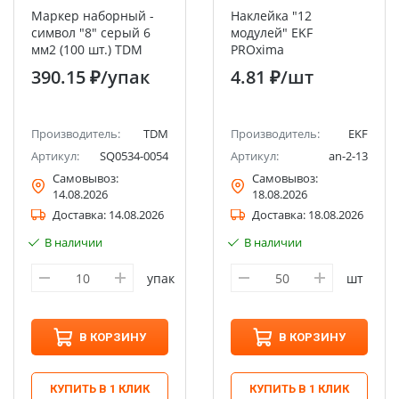
Маркер наборный -
Наклейка "12
символ "8" серый 6
модулей" EKF
мм2 (100 шт.) TDM
PROxima
390.15 ₽
/упак
4.81 ₽
/шт
Производитель:
TDM
Производитель:
EKF
Артикул:
SQ0534-0054
Артикул:
an-2-13
Самовывоз:
Самовывоз:
14.08.2026
18.08.2026
Доставка:
14.08.2026
Доставка:
18.08.2026
В наличии
В наличии
упак
шт
В КОРЗИНУ
В КОРЗИНУ
КУПИТЬ В 1 КЛИК
КУПИТЬ В 1 КЛИК