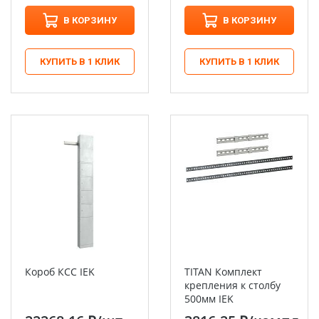
В КОРЗИНУ
В КОРЗИНУ
КУПИТЬ В 1 КЛИК
КУПИТЬ В 1 КЛИК
Короб КCC IEK
TITAN Комплект
крепления к столбу
500мм IEK