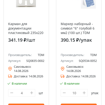
Карман для
Маркер наборный -
документации
символ "6" голубой 6
пластиковый 235х220
мм2 (100 шт.) TDM
мм (A4) RAL7035 TDM
341.19 ₽
/шт
390.15 ₽
/упак
Производитель:
TDM
Производитель:
TDM
Артикул:
SQ0835-0002
Артикул:
SQ0534-0052
Самовывоз:
Самовывоз:
14.08.2026
14.08.2026
Доставка:
14.08.2026
Доставка:
14.08.2026
В наличии
В наличии
шт
упак