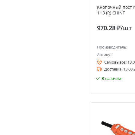
Кнопочный пост N
1НЗ (R) CHINT
970.28 ₽
/шт
Производитель:
Артикул:
Самовывоз:
13.0
Доставка:
13.08.
В наличии