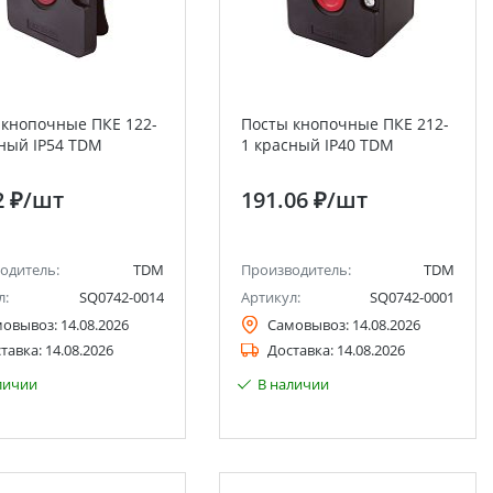
 кнопочные ПКЕ 122-
Посты кнопочные ПКЕ 212-
сный IP54 TDM
1 красный IP40 TDM
2 ₽
/шт
191.06 ₽
/шт
одитель:
TDM
Производитель:
TDM
л:
SQ0742-0014
Артикул:
SQ0742-0001
мовывоз:
14.08.2026
Самовывоз:
14.08.2026
тавка:
14.08.2026
Доставка:
14.08.2026
личии
В наличии