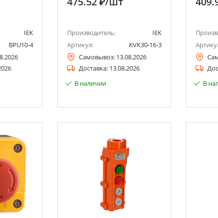
475.52 ₽
/шт
409.
IEK
Производитель:
IEK
Произв
BPU10-4
Артикул:
KVK30-16-3
Артику
8.2026
Самовывоз:
13.08.2026
Са
2026
Доставка:
13.08.2026
Дос
В наличии
В на