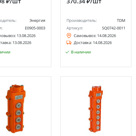
98 ₽
/шт
370.34 ₽
/шт
одитель:
Энергия
Производитель:
TDM
л:
Е0905-0003
Артикул:
SQ0742-0011
мовывоз:
13.08.2026
Самовывоз:
14.08.2026
тавка:
13.08.2026
Доставка:
14.08.2026
личии
В наличии