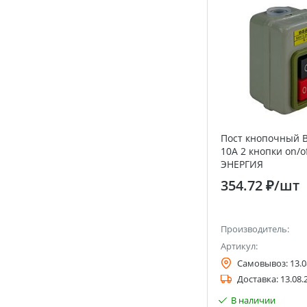
Пост кнопочный B
10A 2 кнопки on/o
ЭНЕРГИЯ
354.72 ₽
/шт
Производитель:
Артикул:
Самовывоз:
13.0
Доставка:
13.08.
В наличии