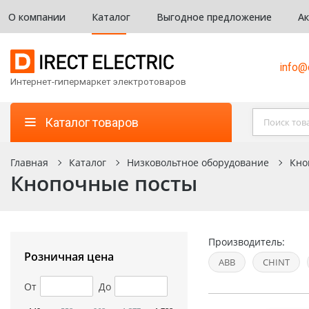
О компании
Каталог
Выгодное предложение
А
info@d
Интернет-гипермаркет электротоваров
Каталог товаров
Главная
Каталог
Низковольтное оборудование
Кно
Кнопочные посты
Производитель:
Розничная цена
ABB
CHINT
От
До