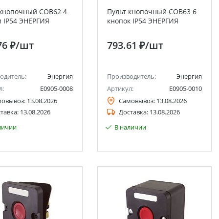
 кнопочный COB62 4
Пульт кнопочный COB63 6
и IP54 ЭНЕРГИЯ
кнопок IP54 ЭНЕРГИЯ
76 ₽
/шт
793.61 ₽
/шт
одитель:
Энергия
Производитель:
Энергия
л:
Е0905-0008
Артикул:
Е0905-0010
мовывоз:
13.08.2026
Самовывоз:
13.08.2026
тавка:
13.08.2026
Доставка:
13.08.2026
личии
В наличии