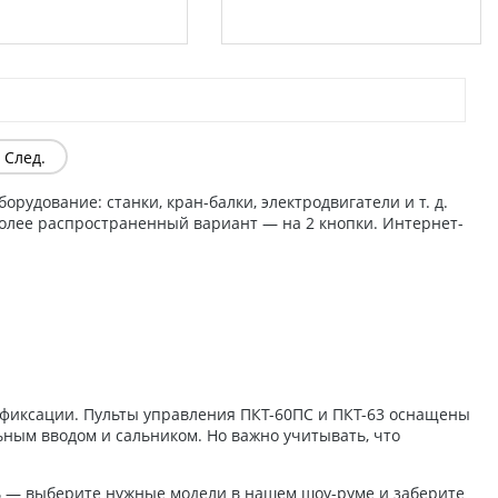
След.
удование: станки, кран-балки, электродвигатели и т. д.
более распространенный вариант — на 2 кнопки. Интернет-
 фиксации. Пульты управления ПКТ-60ПС и ПКТ-63 оснащены
ьным вводом и сальником. Но важно учитывать, что
нь — выберите нужные модели в нашем шоу-руме и заберите