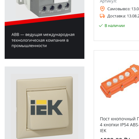
Артикул:
Самовывоз:
13.0
Доставка:
13.08.
В наличии
Пост кнопочный П
4 кнопки IP54 ABS
IEK