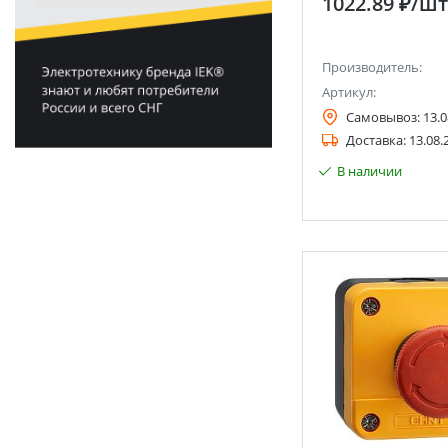
1022.89 ₽
/шт
Производитель:
Артикул:
Самовывоз:
13.0
Доставка:
13.08.
В наличии