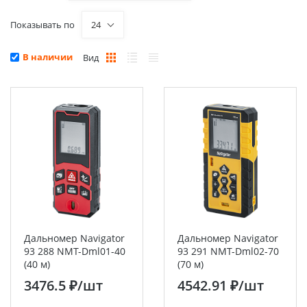
Показывать по
24
В наличии
Вид
Дальномер Navigator
Дальномер Navigator
93 288 NMT-Dml01-40
93 291 NMT-Dml02-70
(40 м)
(70 м)
3476.5 ₽
/шт
4542.91 ₽
/шт