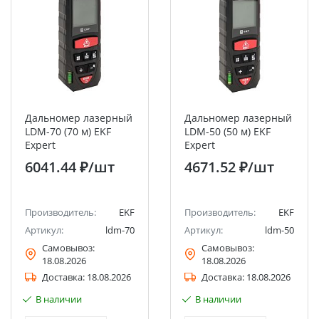
Дальномер лазерный
Дальномер лазерный
LDM-70 (70 м) EKF
LDM-50 (50 м) EKF
Expert
Expert
6041.44 ₽
/шт
4671.52 ₽
/шт
Производитель:
EKF
Производитель:
EKF
Артикул:
ldm-70
Артикул:
ldm-50
Самовывоз:
Самовывоз:
18.08.2026
18.08.2026
Доставка:
18.08.2026
Доставка:
18.08.2026
В наличии
В наличии