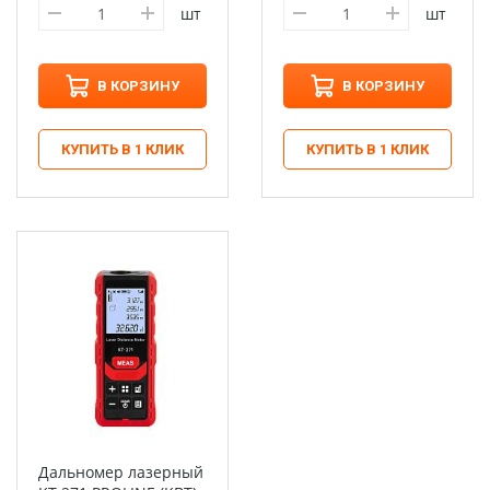
шт
шт
В КОРЗИНУ
В КОРЗИНУ
КУПИТЬ В 1 КЛИК
КУПИТЬ В 1 КЛИК
Дальномер лазерный