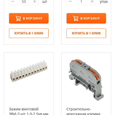
шт
упак
В КОРЗИНУ
В КОРЗИНУ
КУПИТЬ В 1 КЛИК
КУПИТЬ В 1 КЛИК
Зажим винтовой
Строительно-
ЗВИ-3 н/г 1.0-2.5кв.мм
монтажная клемма