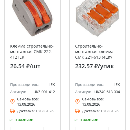
Клемма строительно-
Строительно-
монтажная СМК 222-
монтажная клемма
412 IEK
СМК 221-613 (4шт/
упак) IEK
26.54 ₽
/шт
232.57 ₽
/упак
Производитель:
IEK
Производитель:
IEK
Артикул:
UKZ-001-412
Артикул:
UKZ40-613-004
Самовывоз:
Самовывоз:
13.08.2026
13.08.2026
Доставка:
13.08.2026
Доставка:
13.08.2026
В наличии
В наличии