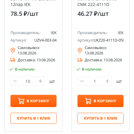
12пар IEK
СМК 222-4111D
проходная на DIN-
78.5 ₽
/шт
46.27 ₽
/шт
рейку (50шт/упак) IEK
Производитель:
IEK
Производитель:
IEK
Артикул:
UZV4-003-04
Артикул:
UKZ20-4111D-050
Самовывоз:
Самовывоз:
13.08.2026
13.08.2026
Доставка:
13.08.2026
Доставка:
13.08.2026
В наличии
В наличии
шт
шт
В КОРЗИНУ
В КОРЗИНУ
КУПИТЬ В 1 КЛИК
КУПИТЬ В 1 КЛИК