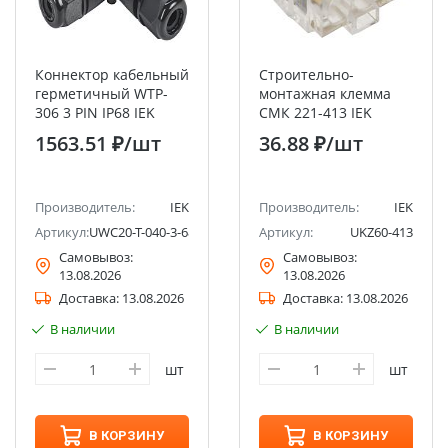
Коннектор кабельный
Строительно-
герметичный WTP-
монтажная клемма
306 3 PIN IP68 IEK
СМК 221-413 IEK
1563.51 ₽
/шт
36.88 ₽
/шт
Производитель:
IEK
Производитель:
IEK
Артикул:
UWC20-T-040-3-68
Артикул:
UKZ60-413
Самовывоз:
Самовывоз:
13.08.2026
13.08.2026
Доставка:
13.08.2026
Доставка:
13.08.2026
В наличии
В наличии
шт
шт
В КОРЗИНУ
В КОРЗИНУ