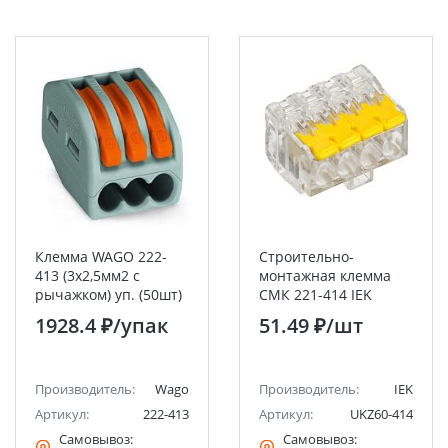
Клемма WAGO 222-
Строительно-
413 (3х2,5мм2 с
монтажная клемма
рычажком) уп. (50шт)
СМК 221-414 IEK
1928.4 ₽
/упак
51.49 ₽
/шт
Производитель:
Wago
Производитель:
IEK
Артикул:
222-413
Артикул:
UKZ60-414
Самовывоз:
Самовывоз: