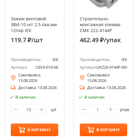
Зажим винтовой
Строительно-
ЗВИ-10 н/г 2.5-6кв.мм
монтажная клемма
12пар IEK
СМК 222-4144P
проходная с
119.7 ₽
/шт
462.49 ₽
/упак
площадкой (4шт/упак)
IEK
Производитель:
IEK
Производитель:
IEK
Артикул:
UZV4-010-06
Артикул:
UKZ20-4144P-004
Самовывоз:
Самовывоз:
13.08.2026
13.08.2026
Доставка:
13.08.2026
Доставка:
13.08.2026
В наличии
В наличии
шт
упак
В КОРЗИНУ
В КОРЗИНУ