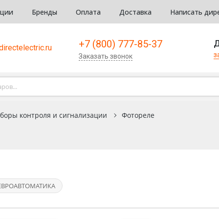
кции
Бренды
Оплата
Доставка
Написать дир
+7 (800) 777-85-37
Д
irectelectric.ru
з
Заказать звонок
боры контроля и сигнализации
Фотореле
ЕВРОАВТОМАТИКА