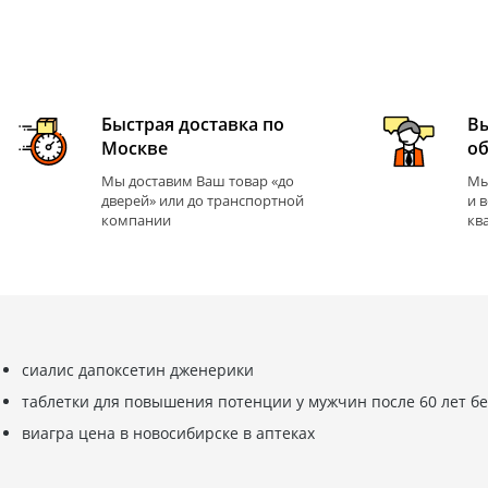
Быстрая доставка по
В
Москве
о
Мы доставим Ваш товар «до
Мы
дверей» или до транспортной
и 
компании
кв
сиалис дапоксетин дженерики
таблетки для повышения потенции у мужчин после 60 лет б
виагра цена в новосибирске в аптеках