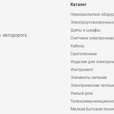
Каталог
Низковольтное обору
Электроустановочные
Щиты и шкафы
р. автодорога
Счетчики электроэнер
Кабель
Светотехника
Изделия для электро
Инструмент
Элементы питания
Электрические теплы
Умный дом
Телекоммуникационно
Мелкая бытовая техни