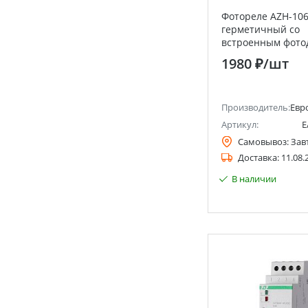
Фотореле AZH-10
герметичный со
встроенным фото
Евроавтоматика F
1980 ₽
/шт
Производитель:
Евр
Артикул:
E
Самовывоз:
Зав
Доставка:
11.08.
В наличии