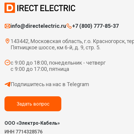
info@directelectric.ru
+7 (800) 777-85-37
143442, Московская область, г.о. Красногорск, те
Пятницкое шоссе, км 6-й, д. 9, стр. 5.
с 9:00 до 18:00, понедельник - четверг
с 9:00 до 17:00, пятница
Подпишитесь на нас в Telegram
Задать вопрос
ООО «Электро-Кабель»
ИНН 7714328576