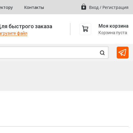
ектору
Контакты
Вход
/
Регистрация
ля быстрого заказа
Моя корзина
Корзина пуста
агрузите файл