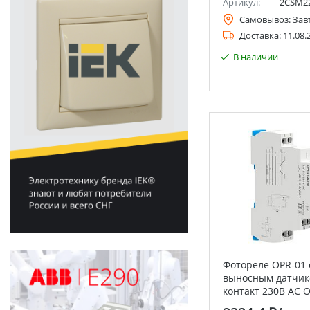
Артикул:
2CSM2
Самовывоз:
Зав
Доставка:
11.08.
В наличии
Фотореле OPR-01 
выносным датчик
контакт 230В АС 