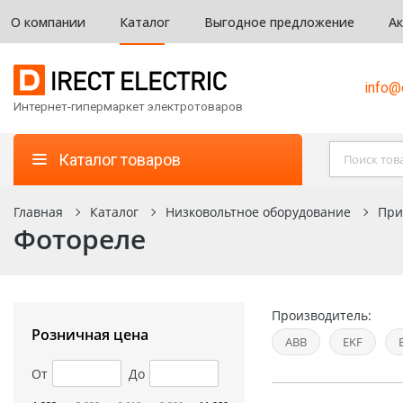
О компании
Каталог
Выгодное предложение
А
info@d
Интернет-гипермаркет электротоваров
Каталог товаров
Главная
Каталог
Низковольтное оборудование
При
Фотореле
Производитель:
Розничная цена
ABB
EKF
От
До