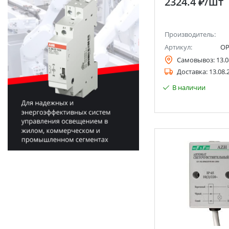
2324.4 ₽
/шт
Производитель:
Артикул:
OP
Самовывоз:
13.0
Доставка:
13.08.
В наличии