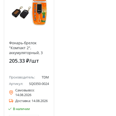
Фонарь-брелок
"Компакт 2",
аккумуляторный, 3
светодиода 7 лм/Вт
205.33 ₽
/шт
TDM
Производитель:
TDM
Артикул:
SQ0350-0024
Самовывоз:
14.08.2026
Доставка:
14.08.2026
В наличии