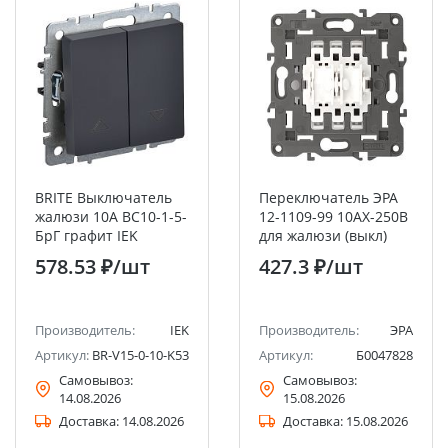
BRITE Выключатель
Переключатель ЭРА
жалюзи 10А ВС10-1-5-
12-1109-99 10АХ-250В
БрГ графит IEK
для жалюзи (выкл)
механизм
578.53 ₽
/шт
427.3 ₽
/шт
Производитель:
IEK
Производитель:
ЭРА
Артикул:
BR-V15-0-10-K53
Артикул:
Б0047828
Самовывоз:
Самовывоз:
14.08.2026
15.08.2026
Доставка:
14.08.2026
Доставка:
15.08.2026