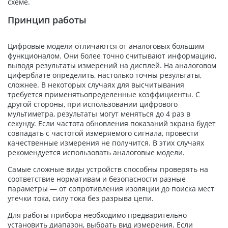
схеме.
Принцип работы
Цифровые модели отличаются от аналоговых большим
функционалом. Они более точно считывают информацию,
выводя результаты измерений на дисплей. На аналоговом
циферблате определить, настолько точны результаты,
сложнее. В некоторых случаях для высчитывания
требуется применятьопределенные коэффициенты. С
другой стороны, при использовании цифрового
мультиметра, результаты могут меняться до 4 раз в
секунду. Если частота обновления показаний экрана будет
совпадать с частотой измеряемого сигнала, провести
качественные измерения не получится. В этих случаях
рекомендуется использовать аналоговые модели.
Самые сложные виды устройств способны проверять на
соответствие нормативам и безопасности разные
параметры — от сопротивления изоляции до поиска мест
утечки тока, силу тока без разрыва цепи.
Для работы прибора необходимо предварительно
установить диапазон, выбрать вид измерения. Если