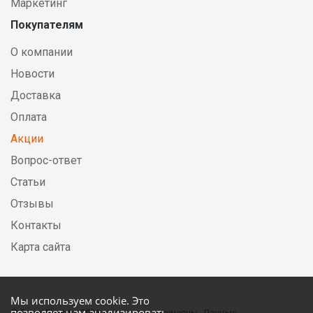
Маркетинг
Покупателям
О компании
Новости
Доставка
Оплата
Акции
Вопрос-ответ
Статьи
Отзывы
Контакты
Карта сайта
Мы используем cookie. Это
позволяет нам анализировать
© DirectElectric, 2026, все права защищены. Данные,