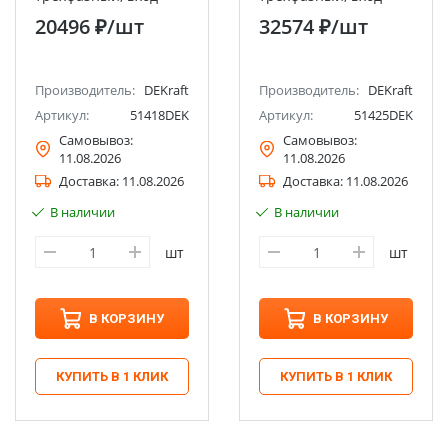
100В 5А, LED-дисплей
600В 1А, LCD-дисплей
20496 ₽
/шт
32574 ₽
/шт
МТ-96D DEKraft
МТ-96D DEKraft
Производитель:
DEKraft
Производитель:
DEKraft
Артикул:
51418DEK
Артикул:
51425DEK
Самовывоз:
Самовывоз:
11.08.2026
11.08.2026
Доставка:
11.08.2026
Доставка:
11.08.2026
В наличии
В наличии
шт
шт
В КОРЗИНУ
В КОРЗИНУ
КУПИТЬ В 1 КЛИК
КУПИТЬ В 1 КЛИК