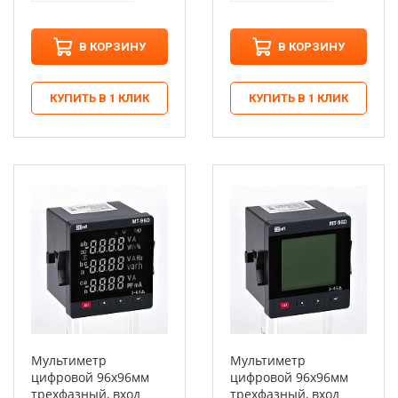
В КОРЗИНУ
В КОРЗИНУ
КУПИТЬ В 1 КЛИК
КУПИТЬ В 1 КЛИК
Мультиметр
Мультиметр
цифровой 96х96мм
цифровой 96х96мм
трехфазный, вход
трехфазный, вход