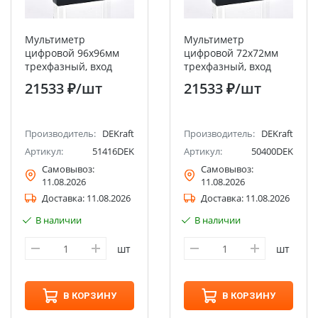
Мультиметр
Мультиметр
цифровой 96х96мм
цифровой 72х72мм
трехфазный, вход
трехфазный, вход
600В 5А, LED-дисплей
600В 5А, LED-дисплей
21533 ₽
/шт
21533 ₽
/шт
МТ-96D DEKraft
МТ-72D DEKraft
Производитель:
DEKraft
Производитель:
DEKraft
Артикул:
51416DEK
Артикул:
50400DEK
Самовывоз:
Самовывоз:
11.08.2026
11.08.2026
Доставка:
11.08.2026
Доставка:
11.08.2026
В наличии
В наличии
шт
шт
В КОРЗИНУ
В КОРЗИНУ