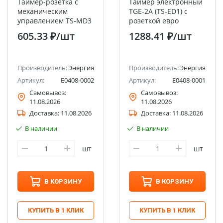
Таймер-розетка с
Таймер электронный
механическим
TGE-2A (TS-ED1) с
управлением TS-MD3
розеткой евро
ЭНЕРГИЯ
ЭНЕРГИЯ
605.33 ₽
/шт
1288.41 ₽
/шт
Производитель:
Энергия
Производитель:
Энергия
Артикул:
Е0408-0002
Артикул:
Е0408-0001
Самовывоз:
Самовывоз:
11.08.2026
11.08.2026
Доставка:
11.08.2026
Доставка:
11.08.2026
В наличии
В наличии
шт
шт
В КОРЗИНУ
В КОРЗИНУ
КУПИТЬ В 1 КЛИК
КУПИТЬ В 1 КЛИК