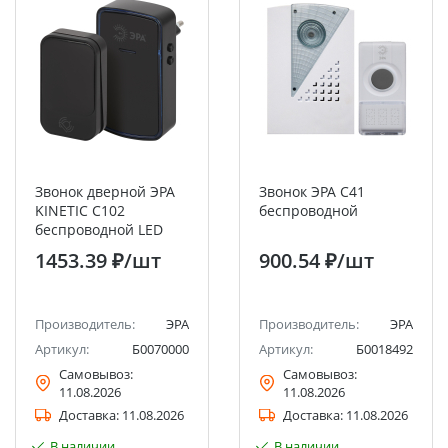
Звонок дверной ЭРА
Звонок ЭРА C41
KINETIC C102
беспроводной
беспроводной LED
подсветка от сети
1453.39 ₽
/шт
900.54 ₽
/шт
чёрный 38 мелодий
Производитель:
ЭРА
Производитель:
ЭРА
Артикул:
Б0070000
Артикул:
Б0018492
Самовывоз:
Самовывоз:
11.08.2026
11.08.2026
Доставка:
11.08.2026
Доставка:
11.08.2026
В наличии
В наличии