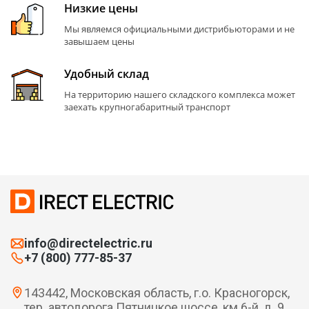
Низкие цены
Мы являемся официальными дистрибьюторами и не
завышаем цены
Удобный склад
На территорию нашего складского комплекса может
заехать крупногабаритный транспорт
info@directelectric.ru
+7 (800) 777-85-37
143442, Московская область, г.о. Красногорск,
тер. автодорога Пятницкое шоссе, км 6-й, д. 9,