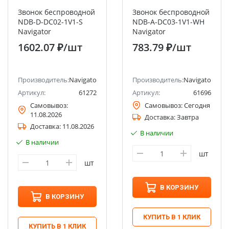
Звонок беспроводной
Звонок беспроводной
NDB-D-DC02-1V1-S
NDB-A-DC03-1V1-WH
Navigator
Navigator
1602.07 ₽
/шт
783.79 ₽
/шт
Производитель:
Navigator
Производитель:
Navigator
Артикул:
61272
Артикул:
61696
Самовывоз:
Самовывоз:
Сегодня
11.08.2026
Доставка:
Завтра
Доставка:
11.08.2026
В наличии
В наличии
шт
шт
В КОРЗИНУ
В КОРЗИНУ
КУПИТЬ В 1 КЛИК
КУПИТЬ В 1 КЛИК