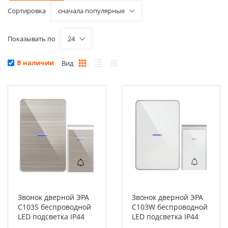
Сортировка
сначала популярные
Показывать по
24
В наличии
Вид
Звонок дверной ЭРА
Звонок дверной ЭРА
C103S беспроводной
C103W беспроводной
LED подсветка IP44
LED подсветка IP44
150 м серебряный 38
150 м белый 38