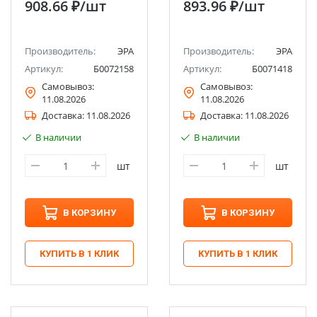
908.66 ₽
/шт
893.96 ₽
/шт
мелодий
мелодий
Производитель:
ЭРА
Производитель:
ЭРА
Артикул:
Б0072158
Артикул:
Б0071418
Самовывоз:
Самовывоз:
11.08.2026
11.08.2026
Доставка:
11.08.2026
Доставка:
11.08.2026
В наличии
В наличии
шт
шт
В КОРЗИНУ
В КОРЗИНУ
КУПИТЬ В 1 КЛИК
КУПИТЬ В 1 КЛИК