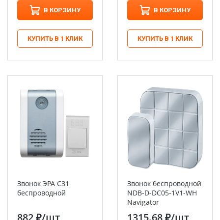
В КОРЗИНУ
В КОРЗИНУ
КУПИТЬ В 1 КЛИК
КУПИТЬ В 1 КЛИК
Звонок ЭРА C31
Звонок беспроводной
беспроводной
NDB-D-DC05-1V1-WH
Navigator
882 ₽
/шт
1315.68 ₽
/шт