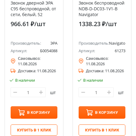
Звонок дверной ЭРА
Звонок беспроводной
C95 беспроводной, от
NDB-D-DC03-1V1-B
сети, белый, 52
Navigator
мелодии
966.61 ₽
/шт
1338.23 ₽
/шт
Производитель:
ЭРА
Производитель:
Navigator
Артикул:
Б0054088
Артикул:
61273
Самовывоз:
Самовывоз:
11.08.2026
11.08.2026
Доставка:
11.08.2026
Доставка:
11.08.2026
В наличии
В наличии
шт
шт
В КОРЗИНУ
В КОРЗИНУ
КУПИТЬ В 1 КЛИК
КУПИТЬ В 1 КЛИК