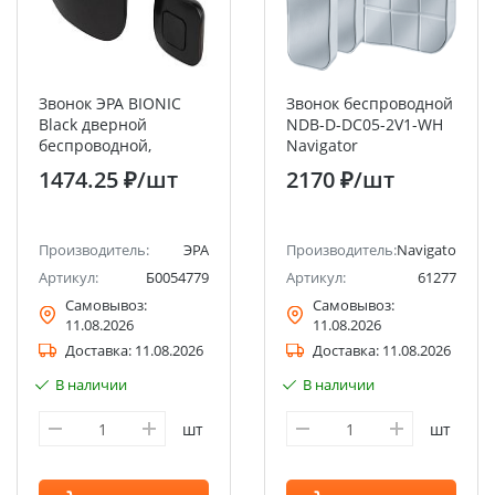
Звонок ЭРА BIONIC
Звонок беспроводной
Black дверной
NDB-D-DC05-2V1-WH
беспроводной,
Navigator
черный, 6 мелодий
1474.25 ₽
/шт
2170 ₽
/шт
Производитель:
ЭРА
Производитель:
Navigator
Артикул:
Б0054779
Артикул:
61277
Самовывоз:
Самовывоз:
11.08.2026
11.08.2026
Доставка:
11.08.2026
Доставка:
11.08.2026
В наличии
В наличии
шт
шт