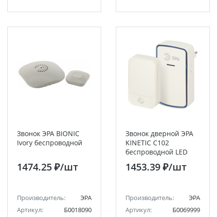
Звонок ЭРА BIONIC
Звонок дверной ЭРА
Ivory беспроводной
KINETIC C102
беспроводной LED
подсветка от сети
1474.25 ₽
/шт
1453.39 ₽
/шт
белый 38 мелодий
Производитель:
ЭРА
Производитель:
ЭРА
Артикул:
Б0018090
Артикул:
Б0069999