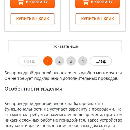
В КОРЗИНУ
В КОРЗИНУ
КУПИТЬ В 1 КЛИК
КУПИТЬ В 1 КЛИК
Показать ещё
Пред.
1
2
3
4
След.
Беспроводной дверной звонок очень удобно монтируется.
Он не требует подключения дополнительных проводов.
Особенности изделия
Беспроводной дверной звонок на батарейках по
функциональности не уступает варианту с проводами. На
его монтаж требуется намного меньше времени, при этом
никаких сложных работ не понадобится. Такое устройство
покупают и для использования в частных домах, и для