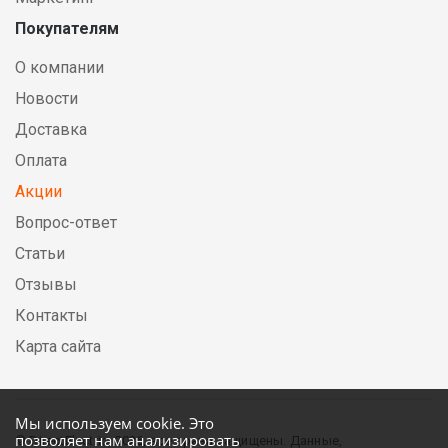
Покупателям
О компании
Новости
Доставка
Оплата
Акции
Вопрос-ответ
Статьи
Отзывы
Контакты
Карта сайта
Мы используем cookie. Это
позволяет нам анализировать
© DirectElectric, 2026, все права защищены. Данные,