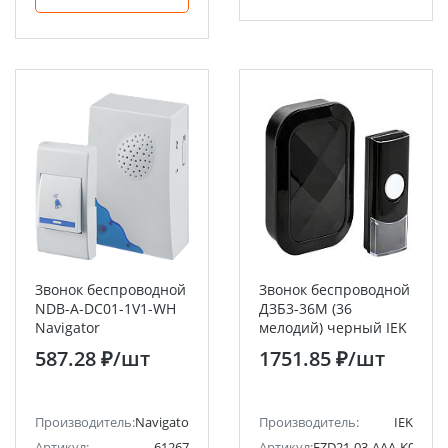
Звонок беспроводной
Звонок беспроводной
NDB-A-DC01-1V1-WH
ДЗБ3-36М (36
Navigator
мелодий) черный IEK
587.28 ₽
/шт
1751.85 ₽
/шт
Производитель:
Navigator
Производитель:
IEK
Артикул:
61267
Артикул:
EZD21-03-AAA-K02