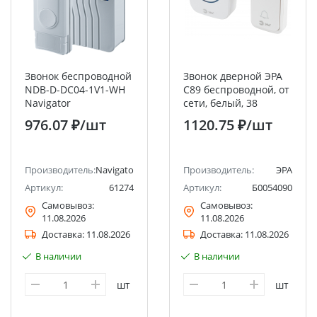
Звонок беспроводной
Звонок дверной ЭРА
NDB-D-DC04-1V1-WH
C89 беспроводной, от
Navigator
сети, белый, 38
мелодий
976.07 ₽
/шт
1120.75 ₽
/шт
Производитель:
Navigator
Производитель:
ЭРА
Артикул:
61274
Артикул:
Б0054090
Самовывоз:
Самовывоз:
11.08.2026
11.08.2026
Доставка:
11.08.2026
Доставка:
11.08.2026
В наличии
В наличии
шт
шт