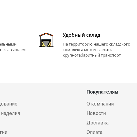
Удобный склад
иальными
На территорию нашего складского
 не завышаем
комплекса может заехать
крупногабаритный транспорт
Покупателям
дование
О компании
 изделия
Новости
Доставка
гии
Оплата