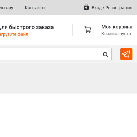
ектору
Контакты
Вход
/
Регистрация
ля быстрого заказа
Моя корзина
Корзина пуста
агрузите файл