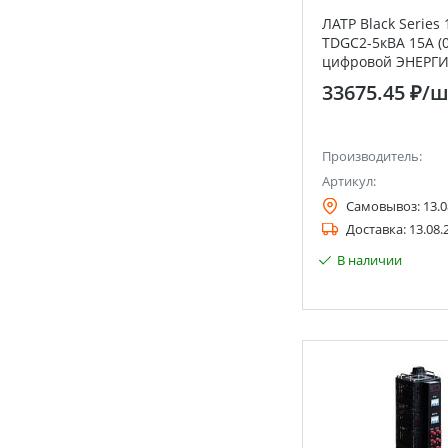
ЛАТР Black Series
TDGC2-5кВА 15А (0
цифровой ЭНЕРГ
33675.45 ₽
/ш
Производитель:
Артикул:
Самовывоз:
13.0
Доставка:
13.08.
В наличии