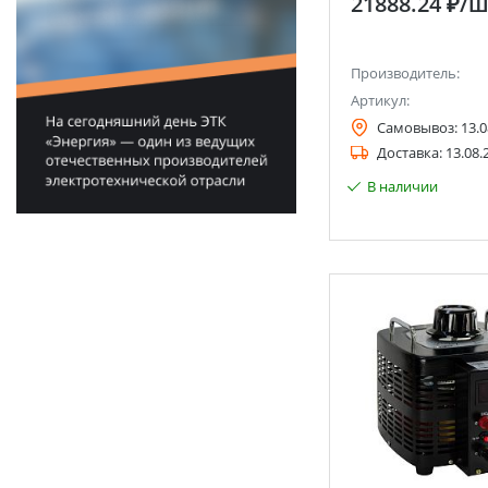
21888.24 ₽
/ш
Производитель:
Артикул:
Самовывоз:
13.0
Доставка:
13.08.
В наличии