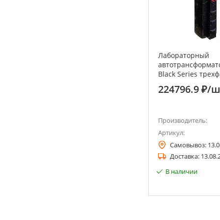
Лабораторный
автотрансформат
Black Series трех
TSGC2-30 ЭНЕРГИ
224796.9 ₽
/ш
Производитель:
Артикул:
Самовывоз:
13.0
Доставка:
13.08.
В наличии