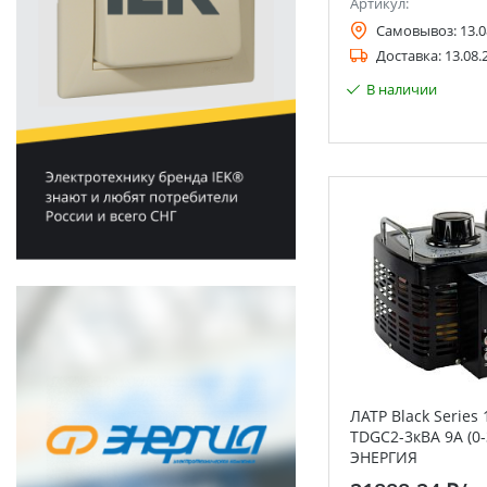
Артикул:
Самовывоз:
13.0
Доставка:
13.08.
В наличии
ЛАТР Black Series
TDGC2-3кВА 9А (0-
ЭНЕРГИЯ