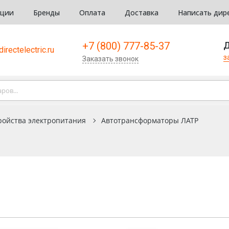
кции
Бренды
Оплата
Доставка
Написать дир
+7 (800) 777-85-37
Д
irectelectric.ru
з
Заказать звонок
ройства электропитания
Автотрансформаторы ЛАТР