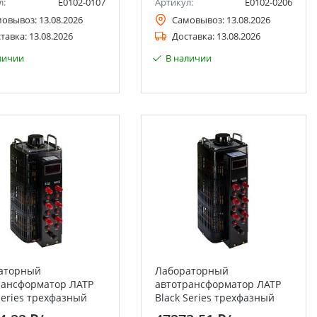
л:
Е0102-0107
Артикул:
Е0102-0206
мовывоз:
13.08.2026
Самовывоз:
13.08.2026
тавка:
13.08.2026
Доставка:
13.08.2026
личии
В наличии
аторный
Лабораторный
рансформатор ЛАТР
автотрансформатор ЛАТР
Series трехфазный
Black Series трехфазный
-3 ЭНЕРГИЯ
TSGC2-6 ЭНЕРГИЯ