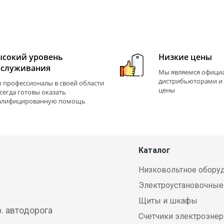
ысокий уровень
Низкие цены
бслуживания
Мы являемся офиц
дистрибьюторами и
 профессионалы в своей области
цены
всегда готовы оказать
алифицированную помощь
Каталог
Низковольтное обору
Электроустановочные
Щиты и шкафы
р. автодорога
Счетчики электроэнер