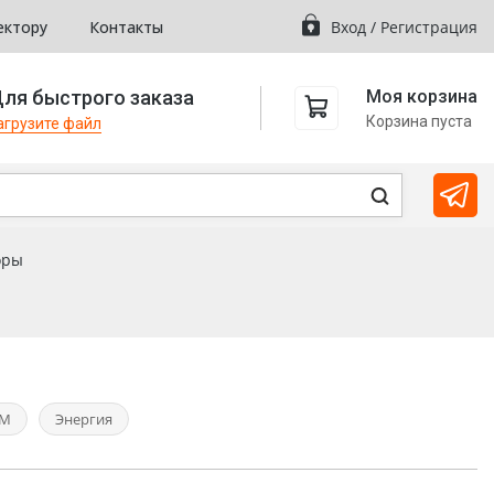
ектору
Контакты
Вход
/
Регистрация
ля быстрого заказа
Моя корзина
Корзина пуста
агрузите файл
оры
DM
Энергия