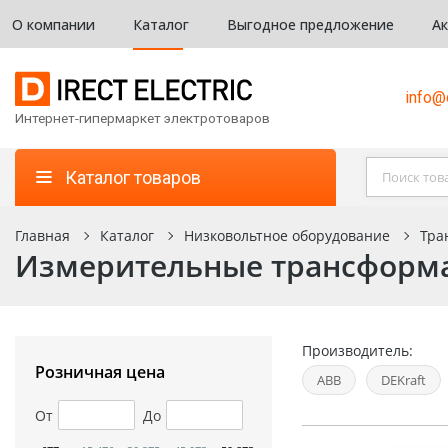
О компании
Каталог
Выгодное предложение
А
info@d
Интернет-гипермаркет электротоваров
Каталог товаров
Главная
Каталог
Низковольтное оборудование
Тра
Измерительные трансформ
Производитель:
Розничная цена
ABB
DEKraft
От
До