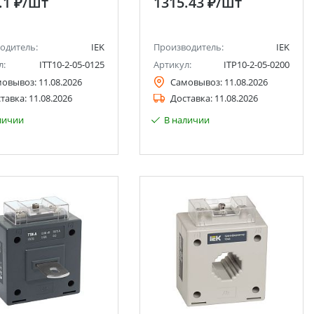
.1 ₽
/шт
1315.43 ₽
/шт
одитель:
IEK
Производитель:
IEK
л:
ITT10-2-05-0125
Артикул:
ITP10-2-05-0200
мовывоз:
11.08.2026
Самовывоз:
11.08.2026
тавка:
11.08.2026
Доставка:
11.08.2026
личии
В наличии