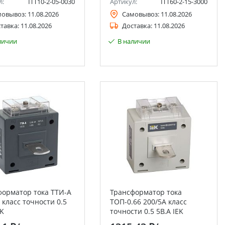
л:
ITT10-2-05-0030
Артикул:
ITT60-2-15-3000
мовывоз:
11.08.2026
Самовывоз:
11.08.2026
тавка:
11.08.2026
Доставка:
11.08.2026
личии
В наличии
форматор тока ТТИ-А
Трансформатор тока
 класс точности 0.5
ТОП-0.66 200/5А класс
EK
точности 0.5 5В.А IEK