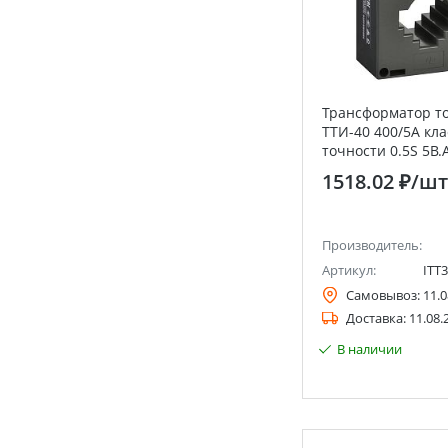
Трансформатор т
ТТИ-40 400/5А кла
точности 0.5S 5В.А
1518.02 ₽
/шт
Производитель:
Артикул:
ITT3
Самовывоз:
11.0
Доставка:
11.08.
В наличии