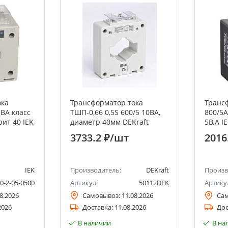
ока
Трансформатор тока
Транс
5ВА класс
ТШП-0,66 0,5S 600/5 10ВА,
800/5А
рит 40 IEK
диаметр 40мм DEKraft
5В.А I
3733.2 ₽
/шт
2016
IEK
Производитель:
DEKraft
Произв
0-2-05-0500
Артикул:
50112DEK
Артику
8.2026
Самовывоз:
11.08.2026
Са
2026
Доставка:
11.08.2026
Дос
В наличии
В на