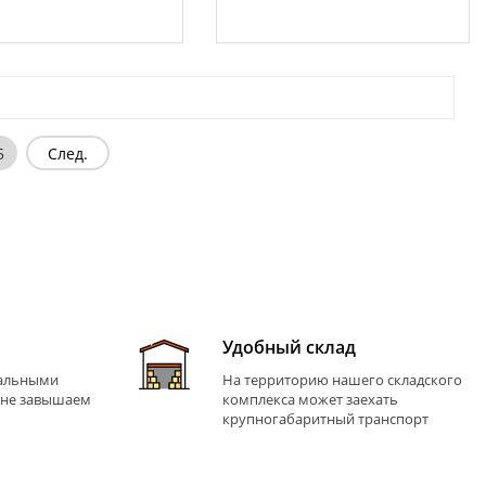
5
След.
Удобный склад
иальными
На территорию нашего складского
 не завышаем
комплекса может заехать
крупногабаритный транспорт