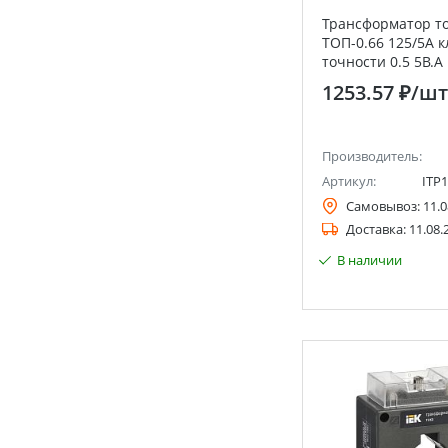
Трансформатор т
ТОП-0.66 125/5А к
точности 0.5 5В.А 
1253.57 ₽
/шт
Производитель:
Артикул:
ITP1
Самовывоз:
11.0
Доставка:
11.08.
В наличии