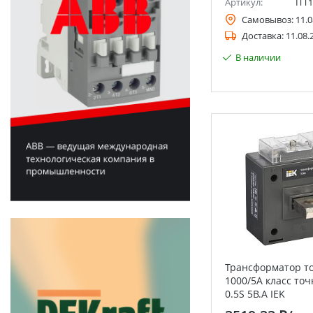
Артикул:
ITT1
Самовывоз:
11.0
Доставка:
11.08.
В наличии
Трансформатор то
1000/5А класс точ
0.5S 5В.А IEK