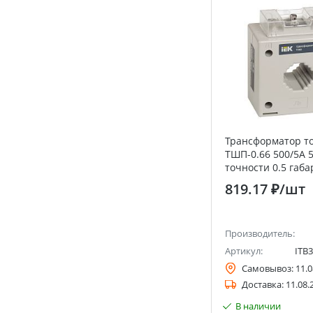
Трансформатор т
ТШП-0.66 500/5А 
точности 0.5 габа
819.17 ₽
/шт
Производитель:
Артикул:
ITB3
Самовывоз:
11.0
Доставка:
11.08.
В наличии