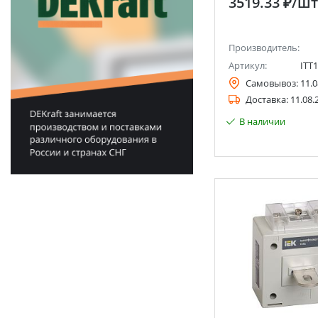
3519.33 ₽
/шт
Производитель:
Артикул:
ITT1
Самовывоз:
11.0
Доставка:
11.08.
В наличии