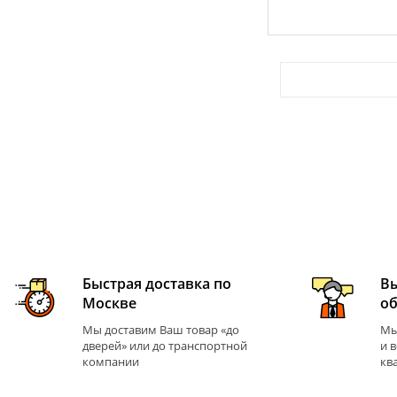
Быстрая доставка по
В
Москве
о
Мы доставим Ваш товар «до
Мы
дверей» или до транспортной
и 
компании
кв