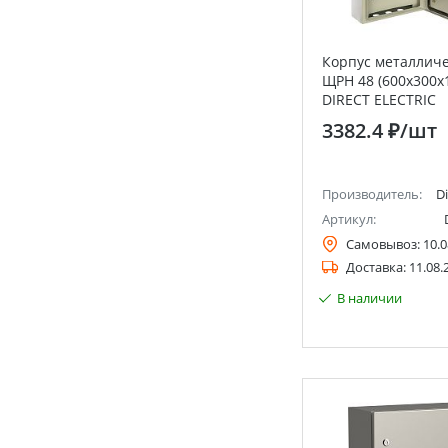
Корпус металличе
ЩРН 48 (600х300х
DIRECT ELECTRIC
3382.4 ₽
/шт
Производитель:
Di
Артикул:
Самовывоз:
10.0
Доставка:
11.08.
В наличии