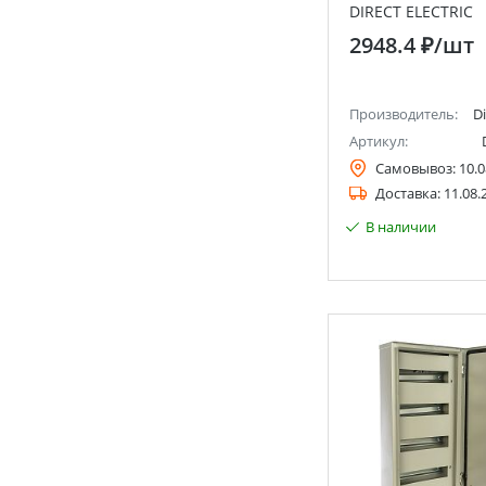
DIRECT ELECTRIC
2948.4 ₽
/шт
Производитель:
Di
Артикул:
Самовывоз:
10.0
Доставка:
11.08.
В наличии