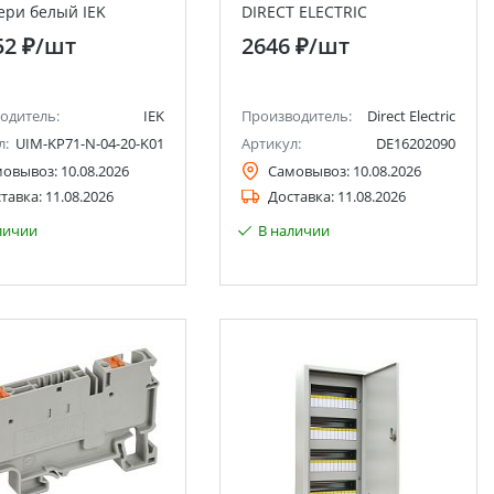
ери белый IEK
DIRECT ELECTRIC
52 ₽
/шт
2646 ₽
/шт
одитель:
IEK
Производитель:
Direct Electric
л:
UIM-KP71-N-04-20-K01
Артикул:
DE16202090
мовывоз:
10.08.2026
Самовывоз:
10.08.2026
тавка:
11.08.2026
Доставка:
11.08.2026
личии
В наличии