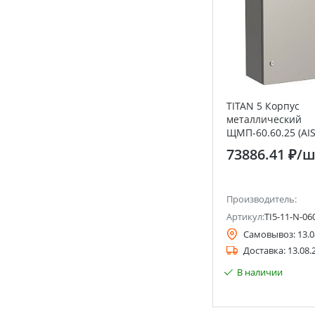
TITAN 5 Корпус
металлический
ЩМП-60.60.25 (AIS
УХЛ1 IP66 IEK
73886.41 ₽
/ш
Производитель:
Артикул:
TI5-11-N-06
Самовывоз:
13.0
Доставка:
13.08.
В наличии