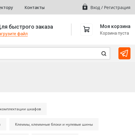
ектору
Контакты
Вход
/
Регистрация
ля быстрого заказа
Моя корзина
Корзина пуста
агрузите файл
 комплектации шкафов
н
Клеммы, клеммные блоки и нулевые шины