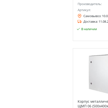
Производитель:
Артикул:
Самовывоз:
10.0
Доставка:
11.08.
В наличии
Корпус металличе
ЩМП 06 (500х400х