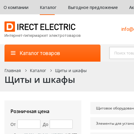
О компании
Каталог
Выгодное предложение
А
info@d
Интернет-гипермаркет электротоваров
Каталог товаров
Главная
Каталог
Щиты и шкафы
Щиты и шкафы
Щитовое оборудова
Розничная цена
Элементы для устано
От
До