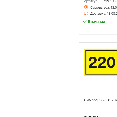
Артикул:
YPC10-Z
Самовывоз:
13.0
Доставка:
13.08.
В наличии
Символ "220В" 20х