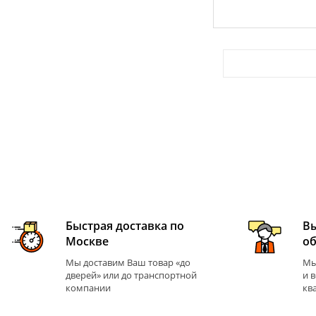
Быстрая доставка по
В
Москве
о
Мы доставим Ваш товар «до
Мы
дверей» или до транспортной
и 
компании
кв