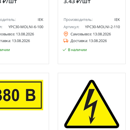
3 ₽
/шт
3.43 ₽
/шт
одитель:
IEK
Производитель:
IEK
л:
YPC30-MOLNI-6-100
Артикул:
YPC30-MOLNI-2-110
мовывоз:
13.08.2026
Самовывоз:
13.08.2026
тавка:
13.08.2026
Доставка:
13.08.2026
личии
В наличии