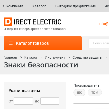
О компании
Каталог
Выгодное предложение
А
info@d
Интернет-гипермаркет электротоваров
Каталог товаров
Главная
Каталог
Инструмент
Средства защиты
Знаки безопасности
Производитель:
Розничная цена
IEK
TDM
От
До