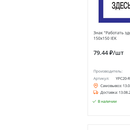
Знак "Работать зд
150х150 IEK
79.44 ₽
/шт
Производитель:
Артикул:
YPC20-R
Самовывоз:
13.0
Доставка:
13.08.
В наличии