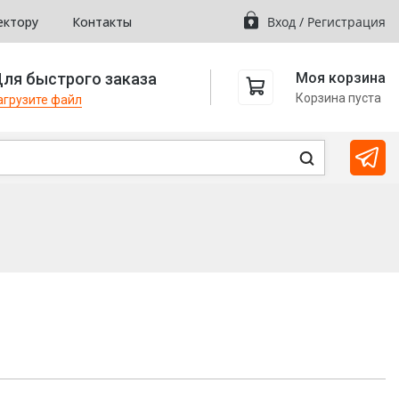
ектору
Контакты
Вход
/
Регистрация
ля быстрого заказа
Моя корзина
Корзина пуста
агрузите файл