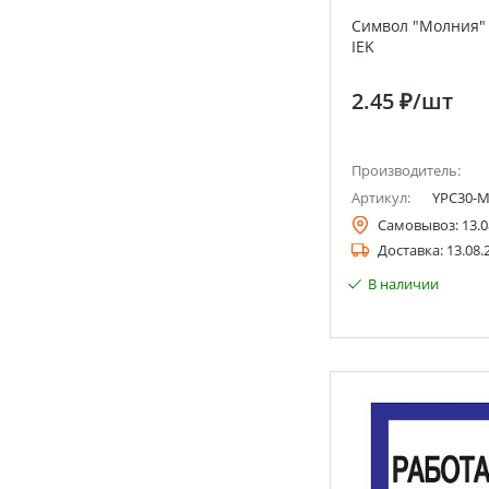
Символ "Молния" 
IEK
2.45 ₽
/шт
Производитель:
Артикул:
YPC30-M
Самовывоз:
13.0
Доставка:
13.08.
В наличии