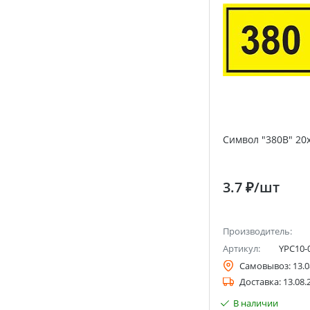
Символ "380В" 20х
3.7 ₽
/шт
Производитель:
Артикул:
YPC10-
Самовывоз:
13.0
Доставка:
13.08.
В наличии