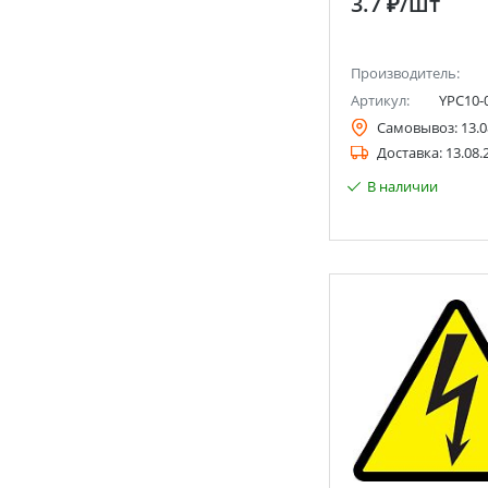
3.7 ₽
/шт
Производитель:
Артикул:
YPC10-
Самовывоз:
13.0
Доставка:
13.08.
В наличии