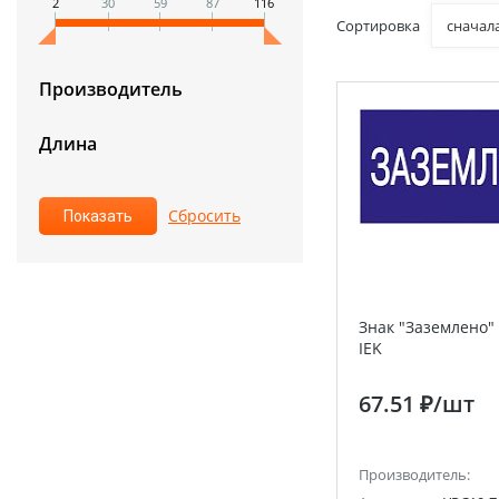
2
30
59
87
116
Сортировка
сначал
Производитель
Длина
Знак "Заземлено"
IEK
67.51 ₽
/шт
Производитель: