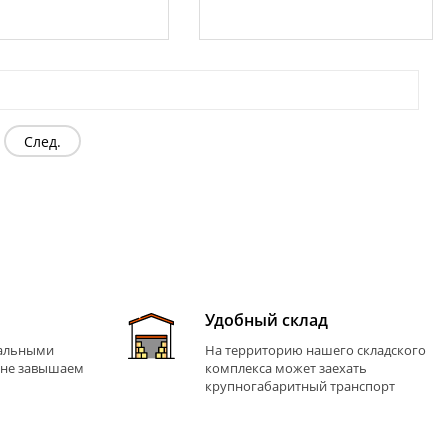
След.
Удобный склад
иальными
На территорию нашего складского
 не завышаем
комплекса может заехать
крупногабаритный транспорт