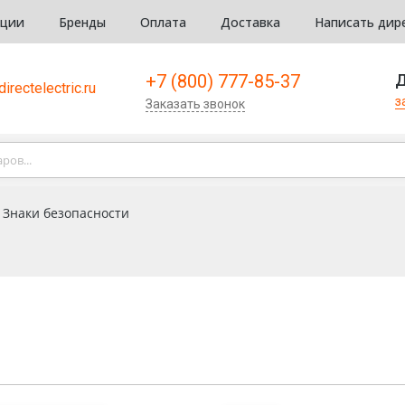
кции
Бренды
Оплата
Доставка
Написать дир
+7 (800) 777-85-37
Д
irectelectric.ru
з
Заказать звонок
Знаки безопасности