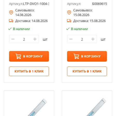
Артикул:
LTP-DVO1-1004-36-40-K01
Артикул:
Б0069615
Самовывоз:
Самовывоз:
14.08.2026
15.08.2026
Доставка:
14.08.2026
Доставка:
15.08.2026
В наличии
В наличии
шт
шт
В КОРЗИНУ
В КОРЗИНУ
КУПИТЬ В 1 КЛИК
КУПИТЬ В 1 КЛИК