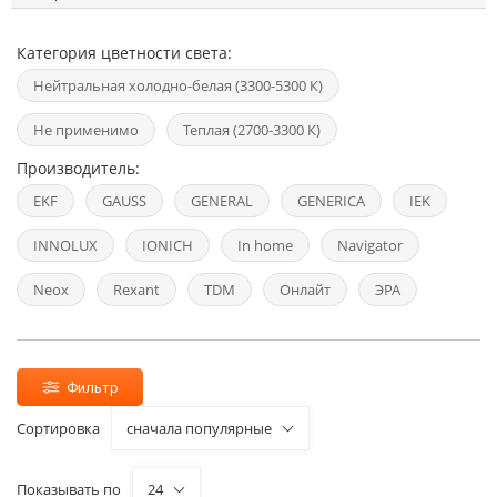
Категория цветности света:
Нейтральная холодно-белая (3300-5300 К)
Не применимо
Теплая (2700-3300 К)
Производитель:
EKF
GAUSS
GENERAL
GENERICA
IEK
INNOLUX
IONICH
In home
Navigator
Neox
Rexant
TDM
Онлайт
ЭРА
Фильтр
Сортировка
сначала популярные
Показывать по
24