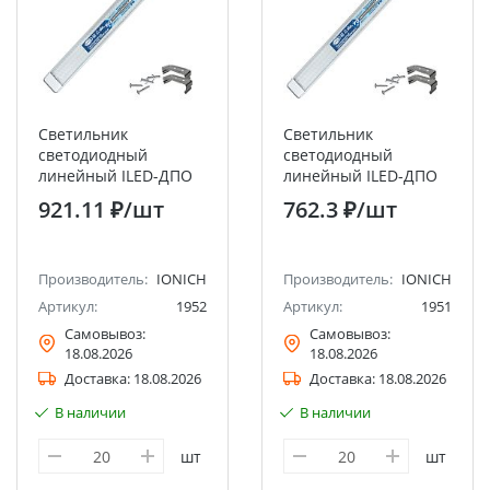
Светильник
Светильник
светодиодный
светодиодный
линейный ILED-ДПО
линейный ILED-ДПО
1200 "Призма"-100-
1200 "Призма"-70-
921.11 ₽
/шт
762.3 ₽
/шт
9000-220-6500-IP40
6500-220-6500-IP40
ТМ IONICH
ТМ IONICH
Производитель:
IONICH
Производитель:
IONICH
Артикул:
1952
Артикул:
1951
Самовывоз:
Самовывоз:
18.08.2026
18.08.2026
Доставка:
18.08.2026
Доставка:
18.08.2026
В наличии
В наличии
шт
шт