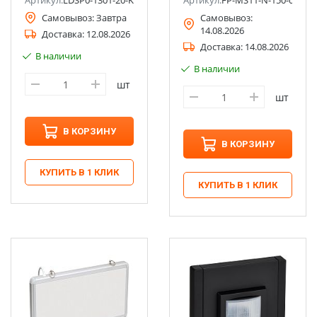
Артикул:
LDSP0-1301-20-K03
Артикул:
FP-MS11-N-150-05-M-
Самовывоз:
Завтра
Самовывоз:
14.08.2026
Доставка:
12.08.2026
Доставка:
14.08.2026
В наличии
В наличии
шт
шт
В КОРЗИНУ
В КОРЗИНУ
КУПИТЬ В 1 КЛИК
КУПИТЬ В 1 КЛИК