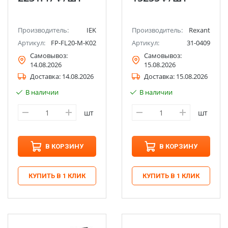
диммер (4 уровня),
белая (9503LED,IN)
REXANT
Производитель:
IEK
Производитель:
Rexant
Артикул:
FP-FL20-M-K02
Артикул:
31-0409
Самовывоз:
Самовывоз:
14.08.2026
15.08.2026
Доставка:
14.08.2026
Доставка:
15.08.2026
В наличии
В наличии
шт
шт
В КОРЗИНУ
В КОРЗИНУ
КУПИТЬ В 1 КЛИК
КУПИТЬ В 1 КЛИК