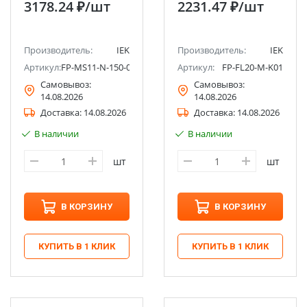
3178.24 ₽
/шт
2231.47 ₽
/шт
FP856M металл серый
сланец IEK
Производитель:
IEK
Производитель:
IEK
Артикул:
FP-MS11-N-150-05-M-K41
Артикул:
FP-FL20-M-K01
Самовывоз:
Самовывоз:
14.08.2026
14.08.2026
Доставка:
14.08.2026
Доставка:
14.08.2026
В наличии
В наличии
шт
шт
В КОРЗИНУ
В КОРЗИНУ
КУПИТЬ В 1 КЛИК
КУПИТЬ В 1 КЛИК