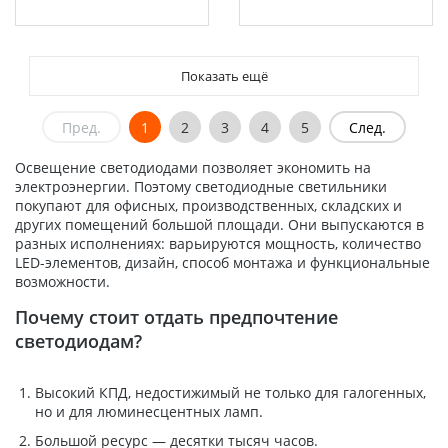
Показать ещё
Пред.
1
2
3
4
5
След.
Освещение светодиодами позволяет экономить на
электроэнергии. Поэтому светодиодные светильники
покупают для офисных, производственных, складских и
других помещений большой площади. Они выпускаются в
разных исполнениях: варьируются мощность, количество
LED-элементов, дизайн, способ монтажа и функциональные
возможности.
Почему стоит отдать предпочтение
светодиодам?
Высокий КПД, недостижимый не только для галогенных,
но и для люминесцентных ламп.
Большой ресурс — десятки тысяч часов.