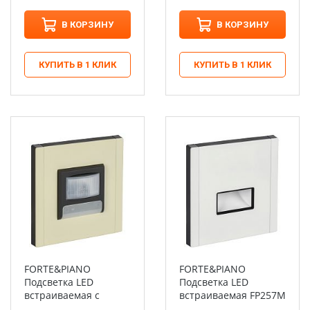
В КОРЗИНУ
В КОРЗИНУ
КУПИТЬ В 1 КЛИК
КУПИТЬ В 1 КЛИК
FORTE&PIANO
FORTE&PIANO
Подсветка LED
Подсветка LED
встраиваемая с
встраиваемая FP257M
датчиком движения
металл белый IEK