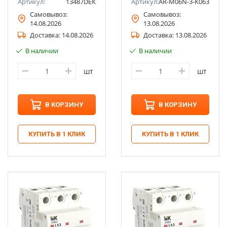
Артикул:
13487DEK
Артикул:
AR-M06N-3-K063DC
Самовывоз:
Самовывоз:
14.08.2026
13.08.2026
Доставка:
14.08.2026
Доставка:
13.08.2026
В наличии
В наличии
шт
шт
В КОРЗИНУ
В КОРЗИНУ
КУПИТЬ В 1 КЛИК
КУПИТЬ В 1 КЛИК