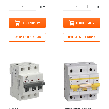
шт
шт
В КОРЗИНУ
В КОРЗИНУ
КУПИТЬ В 1 КЛИК
КУПИТЬ В 1 КЛИК
ARMAT
Автоматический