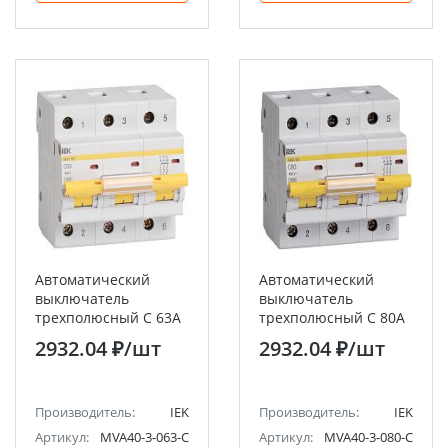
Автоматический
Автоматический
выключатель
выключатель
трехполюсный C 63А
трехполюсный C 80А
10кА ВА47-100 IEK
10кА ВА47-100 IEK
2932.04 ₽
/шт
2932.04 ₽
/шт
Производитель:
IEK
Производитель:
IEK
Артикул:
MVA40-3-063-C
Артикул:
MVA40-3-080-C