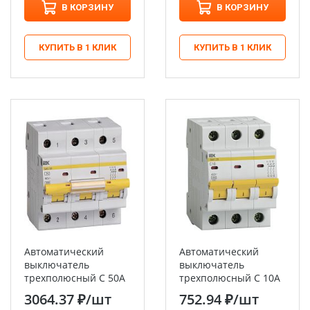
В КОРЗИНУ
В КОРЗИНУ
КУПИТЬ В 1 КЛИК
КУПИТЬ В 1 КЛИК
Автоматический
Автоматический
выключатель
выключатель
трехполюсный C 50А
трехполюсный C 10А
10кА ВА47-100 IEK
4.5кА ВА47-29 IEK
3064.37 ₽
/шт
752.94 ₽
/шт