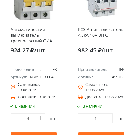
Автоматический
RX3 Авт.выключатель
выключатель
4,5кА 10А 3П C
трехполюсный C 4А
4.5кА ВА47-29 IEK
924.27 ₽
/шт
982.45 ₽
/шт
Производитель:
IEK
Производитель:
IEK
Артикул:
MVA20-3-004-C
Артикул:
419706
Самовывоз:
Самовывоз:
13.08.2026
13.08.2026
Доставка:
13.08.2026
Доставка:
13.08.2026
В наличии
В наличии
шт
шт