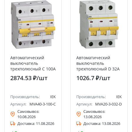
Автоматический
Автоматический
выключатель
выключатель
трехполюсный C 100А
трехполюсный D 32А
10кА ВА47-100 IEK
4.5кА ВА47-29 IEK
2874.53 ₽
/шт
1026.7 ₽
/шт
Производитель:
IEK
Производитель:
IEK
Артикул:
MVA40-3-100-C
Артикул:
MVA20-3-032-D
Самовывоз:
Самовывоз:
10.08.2026
13.08.2026
Доставка:
11.08.2026
Доставка:
13.08.2026