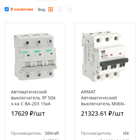
В наличии
Вид
Автоматический
ARMAT
выключатель 3P 50A
Автоматический
х-ка C ВА-203 15кА
выключатель M06N-
DEKraft
DC 3P K 63А IEK
17629 ₽
/шт
21323.61 ₽
/шт
Производитель:
DEKraft
Производитель:
IEK