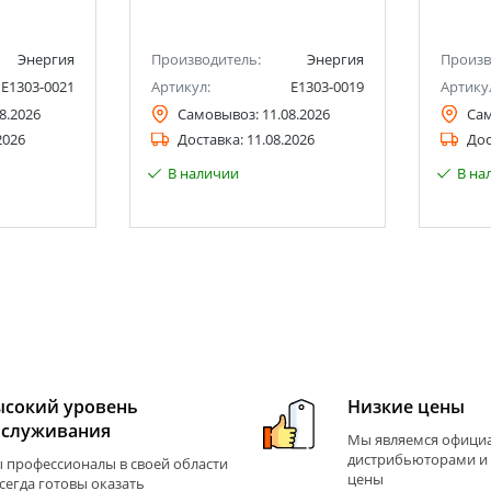
Энергия
Производитель:
Энергия
Произв
Е1303-0021
Артикул:
Е1303-0019
Артику
8.2026
Самовывоз:
11.08.2026
Са
2026
Доставка:
11.08.2026
Дос
В наличии
В на
ысокий уровень
Низкие цены
бслуживания
Мы являемся офиц
дистрибьюторами и
 профессионалы в своей области
цены
всегда готовы оказать