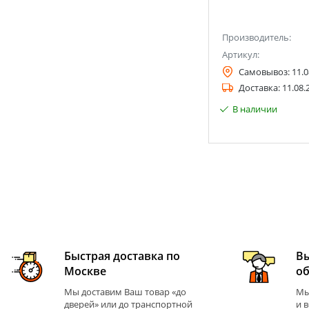
Производитель:
Артикул:
Самовывоз:
11.0
Доставка:
11.08.
В наличии
Быстрая доставка по
В
Москве
о
Мы доставим Ваш товар «до
Мы
дверей» или до транспортной
и 