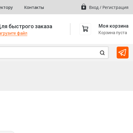
ектору
Контакты
Вход
/
Регистрация
ля быстрого заказа
Моя корзина
Корзина пуста
агрузите файл