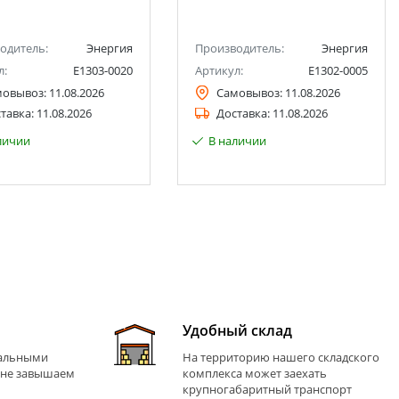
одитель:
Энергия
Производитель:
Энергия
л:
Е1303-0020
Артикул:
Е1302-0005
мовывоз:
11.08.2026
Самовывоз:
11.08.2026
тавка:
11.08.2026
Доставка:
11.08.2026
личии
В наличии
Удобный склад
иальными
На территорию нашего складского
 не завышаем
комплекса может заехать
крупногабаритный транспорт