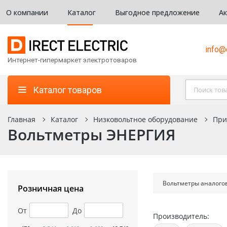
О компании
Каталог
Выгодное предложение
А
info@d
Интернет-гипермаркет электротоваров
Каталог товаров
Главная
Каталог
Низковольтное оборудование
При
Вольтметры ЭНЕРГИЯ
Вольтметры аналого
Розничная цена
От
До
Производитель: