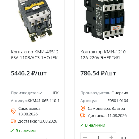
Контактор КМИ-46512
Контактор КМИ-1210
65А 110В/АС3 1НО IEK
12А 220V ЭНЕРГИЯ
5446.2 ₽
/шт
786.54 ₽
/шт
Производитель:
IEK
Производитель:
Энергия
Артикул:
KKM41-065-110-11
Артикул:
Е0801-0104
Самовывоз:
Самовывоз:
Завтра
13.08.2026
Доставка:
11.08.2026
Доставка:
13.08.2026
В наличии
В наличии
шт