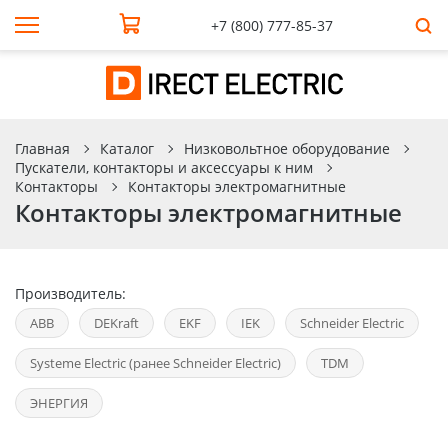
+7 (800) 777-85-37
Главная
Каталог
Низковольтное оборудование
Пускатели, контакторы и аксессуары к ним
Контакторы
Контакторы электромагнитные
Контакторы электромагнитные
Производитель:
ABB
DEKraft
EKF
IEK
Schneider Electric
Systeme Electric (ранее Schneider Electric)
TDM
ЭНЕРГИЯ