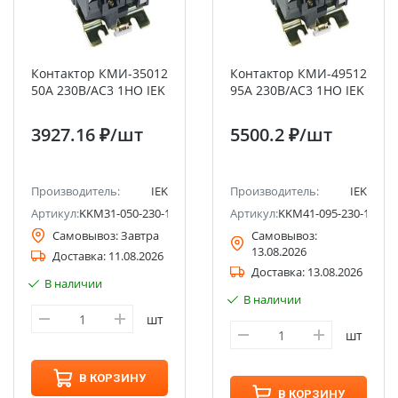
Контактор КМИ-35012
Контактор КМИ-49512
50А 230В/АС3 1НО IEK
95А 230В/АС3 1НО IEK
3927.16 ₽
/шт
5500.2 ₽
/шт
Производитель:
IEK
Производитель:
IEK
Артикул:
KKM31-050-230-11
Артикул:
KKM41-095-230-11
Самовывоз:
Завтра
Самовывоз:
13.08.2026
Доставка:
11.08.2026
Доставка:
13.08.2026
В наличии
В наличии
шт
шт
В КОРЗИНУ
В КОРЗИНУ