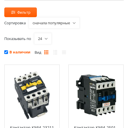
Фильтр
Сортировка
сначала популярные
Показывать по
24
В наличии
Вид
Контактор КМИ-23211
Контактор КМИ-2501