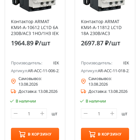
Контактор ARMAT
Контактор ARMAT
КМИ-А-10612 LC1D 6А
КМИ-А-11812 LC1D
230В/АС3 1НО/1НЗ IEK
18А 230В/АС3
1НО/1НЗ IEK
1964.89 ₽
/шт
2697.87 ₽
/шт
Производитель:
IEK
Производитель:
IEK
Артикул:
AR-ACC-11-006-230-11
Артикул:
AR-ACC-11-018-230-11
Самовывоз:
Самовывоз:
13.08.2026
13.08.2026
Доставка:
13.08.2026
Доставка:
13.08.2026
В наличии
В наличии
шт
шт
В КОРЗИНУ
В КОРЗИНУ