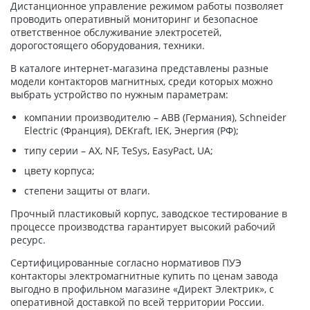
Дистанционное управление режимом работы позволяет
проводить оперативный мониторинг и безопасное
ответственное обслуживание электросетей,
дорогостоящего оборудования, техники.
В каталоге интернет-магазина представлены разные
модели контакторов магнитных, среди которых можно
выбрать устройство по нужным параметрам:
компании производителю – АВВ (Германия), Schneider
Electric (Франция), DEKraft, IEK, Энергия (РФ);
типу серии – АX, NF, TeSys, EasyPact, UA;
цвету корпуса;
степени защиты от влаги.
Прочный пластиковый корпус, заводское тестирование в
процессе производства гарантирует высокий рабочий
ресурс.
Сертифицированные согласно нормативов ПУЭ
контакторы электромагнитные купить по ценам завода
выгодно в профильном магазине «Директ Электрик», с
оперативной доставкой по всей территории России.