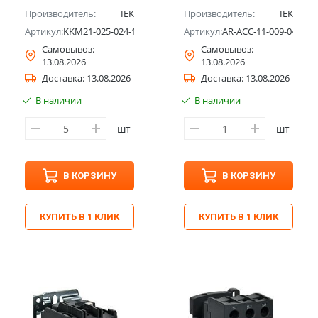
Производитель:
IEK
Производитель:
IEK
Артикул:
KKM21-025-024-10
Артикул:
AR-ACC-11-009-048-11
Самовывоз:
Самовывоз:
13.08.2026
13.08.2026
Доставка:
13.08.2026
Доставка:
13.08.2026
В наличии
В наличии
шт
шт
В КОРЗИНУ
В КОРЗИНУ
КУПИТЬ В 1 КЛИК
КУПИТЬ В 1 КЛИК