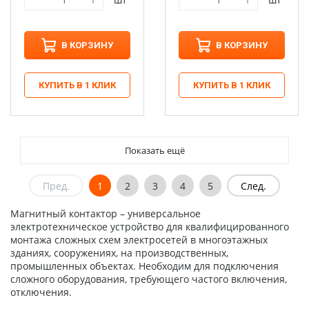
В КОРЗИНУ
В КОРЗИНУ
КУПИТЬ В 1 КЛИК
КУПИТЬ В 1 КЛИК
Показать ещё
Пред.
1
2
3
4
5
След.
Магнитный контактор – универсальное
электротехническое устройство для квалифицированного
монтажа сложных схем электросетей в многоэтажных
зданиях, сооружениях, на производственных,
промышленных объектах. Необходим для подключения
сложного оборудования, требующего частого включения,
отключения.