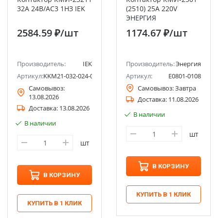
32А 24В/АС3 1НЗ IEK
(2510) 25А 220V
ЭНЕРГИЯ
2584.59 ₽
/шт
1174.67 ₽
/шт
Производитель:
IEK
Производитель:
Энергия
Артикул:
KKM21-032-024-01
Артикул:
Е0801-0108
Самовывоз:
Самовывоз:
Завтра
13.08.2026
Доставка:
11.08.2026
Доставка:
13.08.2026
В наличии
В наличии
шт
шт
В КОРЗИНУ
В КОРЗИНУ
КУПИТЬ В 1 КЛИК
КУПИТЬ В 1 КЛИК