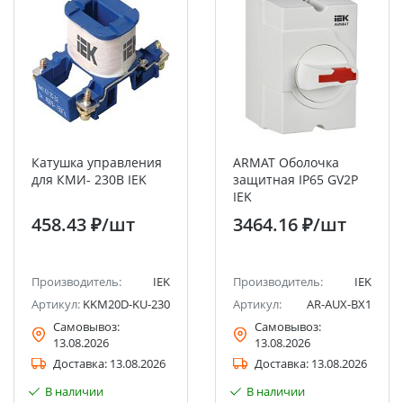
Катушка управления
ARMAT Оболочка
для КМИ- 230В IEK
защитная IP65 GV2P
IEK
458.43 ₽
/шт
3464.16 ₽
/шт
Производитель:
IEK
Производитель:
IEK
Артикул:
KKM20D-KU-230
Артикул:
AR-AUX-BX1
Самовывоз:
Самовывоз:
13.08.2026
13.08.2026
Доставка:
13.08.2026
Доставка:
13.08.2026
В наличии
В наличии