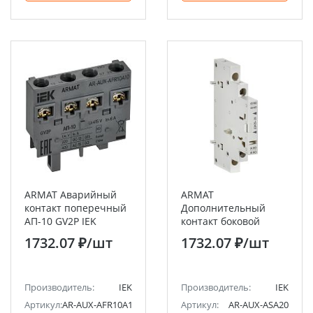
ARMAT Аварийный
ARMAT
контакт поперечный
Дополнительный
АП-10 GV2P IEK
контакт боковой
ДКБ-20 GV2P IEK
1732.07 ₽
/шт
1732.07 ₽
/шт
Производитель:
IEK
Производитель:
IEK
Артикул:
AR-AUX-AFR10A10
Артикул:
AR-AUX-ASA20