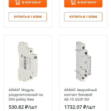
В КОРЗИНУ
В КОРЗИНУ
КУПИТЬ В 1 КЛИК
КУПИТЬ В 1 КЛИК
ARMAT Модуль
ARMAT Аварийный
разделительный на
контакт боковой
DIN-рейку 9мм
АБ-10 GV2P IEK
530.82 ₽
/шт
1732.07 ₽
/шт