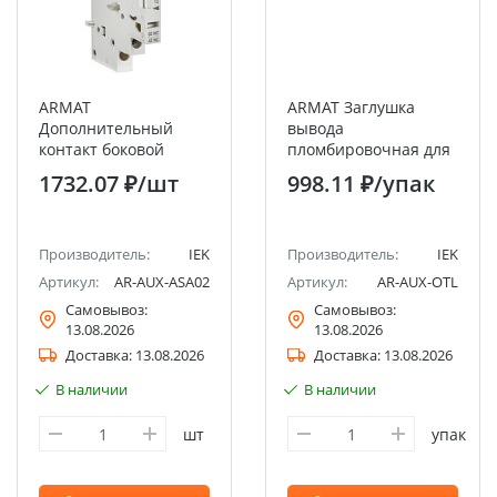
ARMAT
ARMAT Заглушка
Дополнительный
вывода
контакт боковой
пломбировочная для
ДКБ-02 GV2P IEK
МО IEK
1732.07 ₽
/шт
998.11 ₽
/упак
Производитель:
IEK
Производитель:
IEK
Артикул:
AR-AUX-ASA02
Артикул:
AR-AUX-OTL
Самовывоз:
Самовывоз:
13.08.2026
13.08.2026
Доставка:
13.08.2026
Доставка:
13.08.2026
В наличии
В наличии
шт
упак