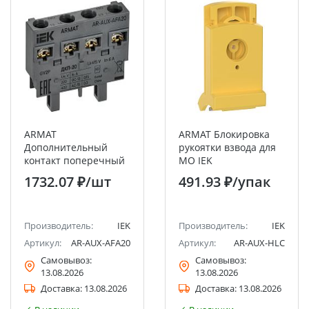
ARMAT
ARMAT Блокировка
Дополнительный
рукоятки взвода для
контакт поперечный
МО IEK
ДКП-20 GV2P IEK
1732.07 ₽
/шт
491.93 ₽
/упак
Производитель:
IEK
Производитель:
IEK
Артикул:
AR-AUX-AFA20
Артикул:
AR-AUX-HLC
Самовывоз:
Самовывоз:
13.08.2026
13.08.2026
Доставка:
13.08.2026
Доставка:
13.08.2026