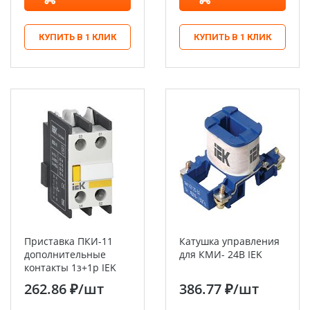
КУПИТЬ В 1 КЛИК
КУПИТЬ В 1 КЛИК
Приставка ПКИ-11
Катушка управления
дополнительные
для КМИ- 24В IEK
контакты 1з+1р IEK
262.86 ₽
/шт
386.77 ₽
/шт