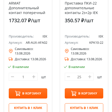
ARMAT
Приставка ПКИ-22
Дополнительный
дополнительные
контакт поперечный
контакты 2з+2р IEK
ДКП-02 GV2P IEK
1732.07 ₽
/шт
350.57 ₽
/шт
Производитель:
IEK
Производитель:
IEK
Артикул:
AR-AUX-AFA02
Артикул:
KPK10-22
Самовывоз:
Самовывоз:
13.08.2026
13.08.2026
Доставка:
13.08.2026
Доставка:
13.08.2026
В наличии
В наличии
шт
шт
В КОРЗИНУ
В КОРЗИНУ
КУПИТЬ В 1 КЛИК
КУПИТЬ В 1 КЛИК