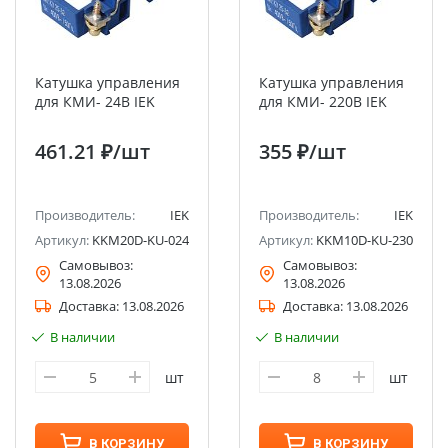
Катушка управления
Катушка управления
для КМИ- 24В IEK
для КМИ- 220В IEK
461.21 ₽
/шт
355 ₽
/шт
Производитель:
IEK
Производитель:
IEK
Артикул:
KKM20D-KU-024
Артикул:
KKM10D-KU-230
Самовывоз:
Самовывоз:
13.08.2026
13.08.2026
Доставка:
13.08.2026
Доставка:
13.08.2026
В наличии
В наличии
шт
шт
В КОРЗИНУ
В КОРЗИНУ