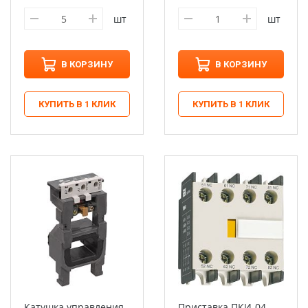
шт
шт
В КОРЗИНУ
В КОРЗИНУ
КУПИТЬ В 1 КЛИК
КУПИТЬ В 1 КЛИК
Катушка управления
Приставка ПКИ-04