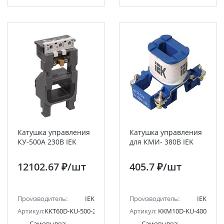
Катушка управления
Катушка управления
КУ-500А 230В IEK
для КМИ- 380В IEK
12102.67 ₽
/шт
405.7 ₽
/шт
Производитель:
IEK
Производитель:
IEK
Артикул:
KKT60D-KU-500-230
Артикул:
KKM10D-KU-400
Самовывоз:
Самовывоз: