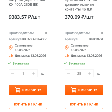
КУ-400А 230В IEK
дополнительные
контакты 4р IEK
9383.57 ₽
/шт
370.09 ₽
/шт
Производитель:
IEK
Производитель:
IEK
Артикул:
KKT60D-KU-400-230
Артикул:
KPK10-04
Самовывоз:
Самовывоз:
13.08.2026
13.08.2026
Доставка:
13.08.2026
Доставка:
13.08.2026
В наличии
В наличии
шт
шт
В КОРЗИНУ
В КОРЗИНУ
КУПИТЬ В 1 КЛИК
КУПИТЬ В 1 КЛИК