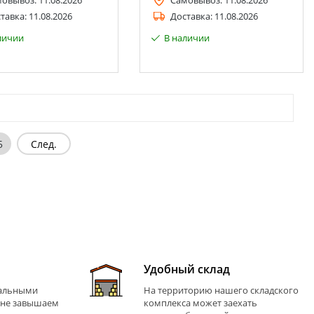
мовывоз:
11.08.2026
Самовывоз:
11.08.2026
тавка:
11.08.2026
Доставка:
11.08.2026
личии
В наличии
5
След.
Удобный склад
иальными
На территорию нашего складского
 не завышаем
комплекса может заехать