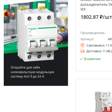
разъединитель S
IEK
1802.87 ₽
/шт
Производитель:
Артикул:
AR
Самовывоз:
11.0
Доставка:
11.08.
В наличии