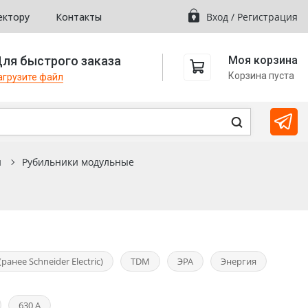
ектору
Контакты
Вход
/
Регистрация
ля быстрого заказа
Моя корзина
Корзина пуста
агрузите файл
и
Рубильники модульные
(ранее Schneider Electric)
TDM
ЭРА
Энергия
630 А