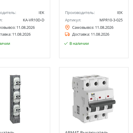
одитель:
IEK
Производитель:
IEK
л:
KA-VR10D-D
Артикул:
MPR10-3-025
мовывоз:
11.08.2026
Самовывоз:
11.08.2026
тавка:
11.08.2026
Доставка:
11.08.2026
личии
В наличии
чатель-
ARMAT Выключатель-