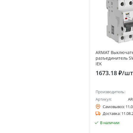
ARMAT Выключате
разъединитель S
IEK
1673.18 ₽
/шт
Производитель:
Артикул:
AR
Самовывоз:
11.0
Доставка:
11.08.
В наличии