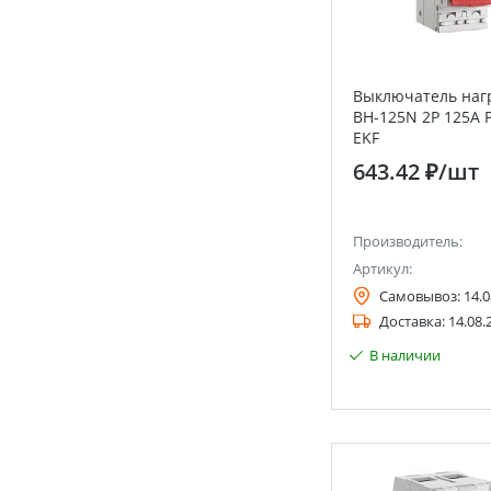
Выключатель наг
ВН-125N 2Р 125А
EKF
643.42 ₽
/шт
Производитель:
Артикул:
Самовывоз:
14.0
Доставка:
14.08.
В наличии