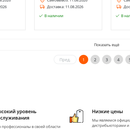
8.2026
Самовывоз:
11.08.2026
Са
2026
Доставка:
11.08.2026
Дос
В наличии
В на
Показать ещё
Пред.
1
2
3
4
ысокий уровень
Низкие цены
бслуживания
Мы являемся офиц
дистрибьюторами и
 профессионалы в своей области