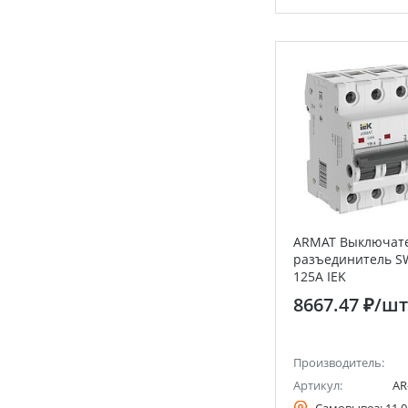
ARMAT Выключате
разъединитель S
125А IEK
8667.47 ₽
/шт
Производитель:
Артикул:
AR