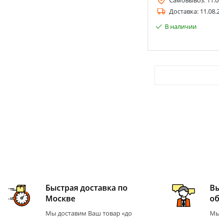
Самовывоз:
11.0
Доставка:
11.08.
В наличии
Быстрая доставка по
В
Москве
о
Мы доставим Ваш товар «до
Мы