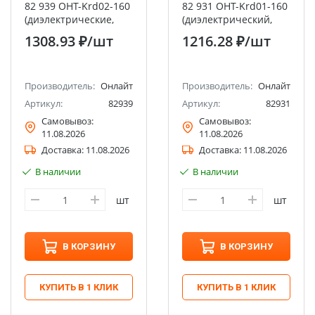
82 939 OHT-Krd02-160
82 931 OHT-Krd01-160
(диэлектрические,
(диэлектрический,
усиленный, 160 мм)
160 мм)
1308.93 ₽
/шт
1216.28 ₽
/шт
Производитель:
Онлайт
Производитель:
Онлайт
Артикул:
82939
Артикул:
82931
Самовывоз:
Самовывоз:
11.08.2026
11.08.2026
Доставка:
11.08.2026
Доставка:
11.08.2026
В наличии
В наличии
шт
шт
В КОРЗИНУ
В КОРЗИНУ
КУПИТЬ В 1 КЛИК
КУПИТЬ В 1 КЛИК