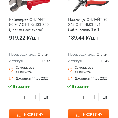
Кабелерез ОНЛАЙТ
Ножницы ОНЛАЙТ 90
80 937 OHT-Krd03-250
245 OHT-Nk03-3v1
(диэлектрический)
(кабельные, 3 в 1)
919.22 ₽
/шт
189.44 ₽
/шт
Производитель:
Онлайт
Производитель:
Онлайт
Артикул:
80937
Артикул:
90245
Самовывоз:
Самовывоз:
11.08.2026
11.08.2026
Доставка:
11.08.2026
Доставка:
11.08.2026
В наличии
В наличии
шт
шт
В КОРЗИНУ
В КОРЗИНУ