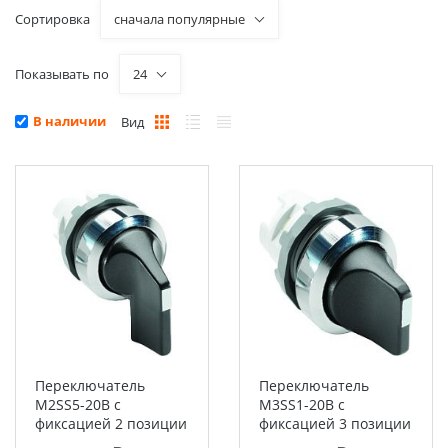
Сортировка
сначала популярные
Показывать по
24
В наличии
Вид
Переключатель
Переключатель
М2SS5-20B с
M3SS1-20B с
фиксацией 2 позиции
фиксацией 3 позиции
черная длинная
черная ручка ABB