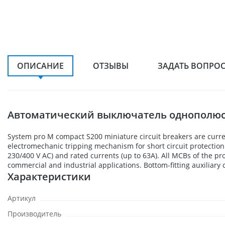
ОПИСАНИЕ
ОТЗЫВЫ
ЗАДАТЬ ВОПРО
Автоматический выключатель однополюсн
System pro M compact S200 miniature circuit breakers are curre
electromechanic tripping mechanism for short circuit protection. T
230/400 V AC) and rated currents (up to 63A). All MCBs of the p
commercial and industrial applications. Bottom-fitting auxiliar
Характеристики
Артикул
Производитель