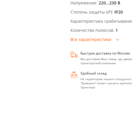
Напряжение:
220...230 В
Степень защиты (IP):
IP20
Характеристика срабатывани
Количество полюсов:
1
Все характеристики
Быстрая доставка по Москве.
Мы доставим Ваш товар «до двере
транспортной компании
Удобный склад
На территорию нашего складского
"Бумеранг" может заехать крупно
транспорт