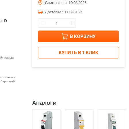
Самовывоз :
10.08.2026
Доставка :
11.08.2026
я:
D
В КОРЗИНУ
КУПИТЬ В 1 КЛИК
й» или до
 комплекса
габаритный
Аналоги