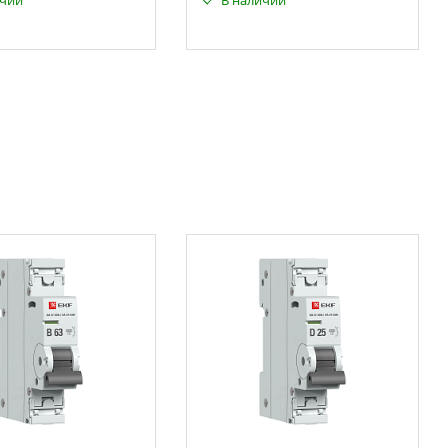
ичии
В наличии