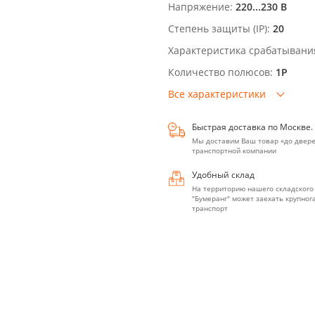
Напряжение:
220...230 В
Степень защиты (IP):
20
Характеристика срабатывани
Количество полюсов:
1P
Все характеристики
Быстрая доставка по Москве.
Мы доставим Ваш товар «до двере
транспортной компании
Удобный склад
На территорию нашего складского
"Бумеранг" может заехать крупно
транспорт