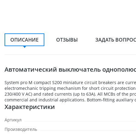
ОПИСАНИЕ
ОТЗЫВЫ
ЗАДАТЬ ВОПРО
Автоматический выключатель однополюсн
System pro M compact S200 miniature circuit breakers are curre
electromechanic tripping mechanism for short circuit protection. T
230/400 V AC) and rated currents (up to 63A). All MCBs of the p
commercial and industrial applications. Bottom-fitting auxiliar
Характеристики
Артикул
Производитель