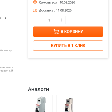
Самовывоз :
10.08.2026
Доставка :
11.08.2026
я:
B
В КОРЗИНУ
КУПИТЬ В 1 КЛИК
й» или до
 комплекса
габаритный
Аналоги