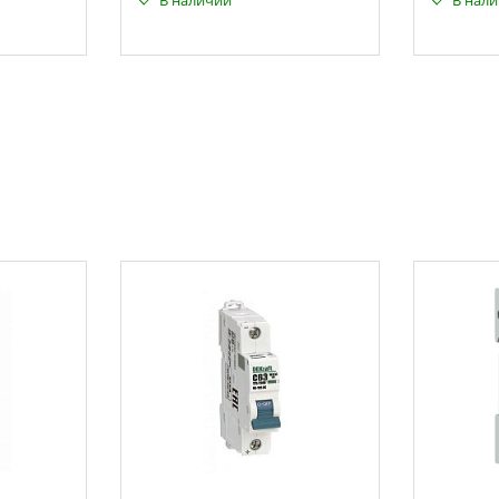
В наличии
В нал