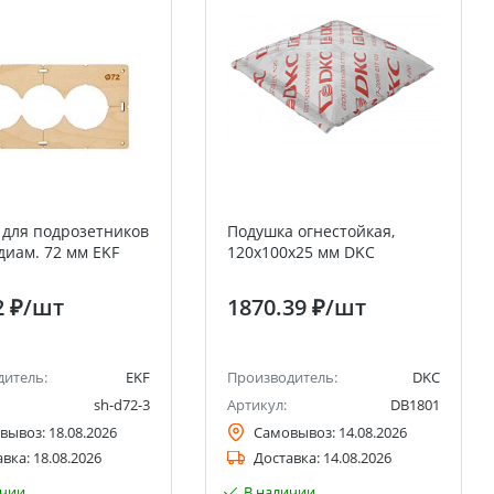
для подрозетников
Подушка огнестойкая,
 диам. 72 мм EKF
120х100х25 мм DKC
2 ₽
/шт
1870.39 ₽
/шт
дитель:
EKF
Производитель:
DKC
sh-d72-3
Артикул:
DB1801
вывоз:
18.08.2026
Самовывоз:
14.08.2026
авка:
18.08.2026
Доставка:
14.08.2026
ичии
В наличии