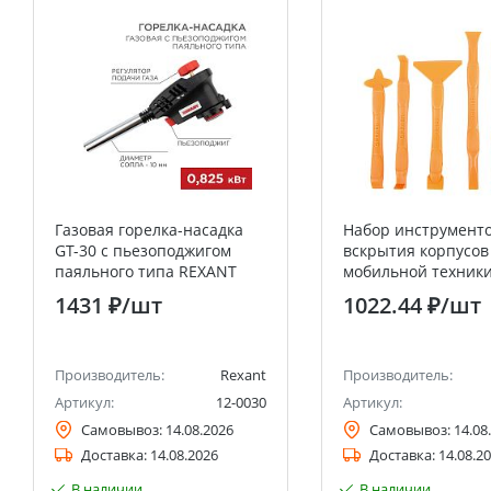
Газовая горелка-насадка
Набор инструменто
GT-30 с пьезоподжигом
вскрытия корпусов
паяльного типа REXANT
мобильной техники
предметов RA-05 
1431 ₽
/шт
1022.44 ₽
/шт
Производитель:
Rexant
Производитель:
Артикул:
12-0030
Артикул:
Самовывоз:
14.08.2026
Самовывоз:
14.08
Доставка:
14.08.2026
Доставка:
14.08.2
В наличии
В наличии