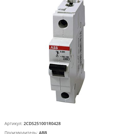
Артикул:
2CDS251001R0428
Производитель:
ABB