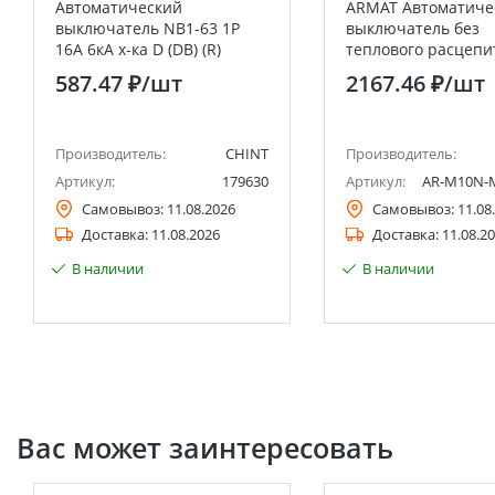
Автоматический
ARMAT Автоматиче
выключатель NB1-63 1P
выключатель без
16A 6кА х-ка D (DB) (R)
теплового расцепи
CHINT
M10N-MA 1P C 16А 
587.47 ₽
/шт
2167.46 ₽
/шт
Производитель:
CHINT
Производитель:
Артикул:
179630
Артикул:
AR-M10N-M
Самовывоз:
11.08.2026
Самовывоз:
11.08
Доставка:
11.08.2026
Доставка:
11.08.2
В наличии
В наличии
Вас может заинтересовать