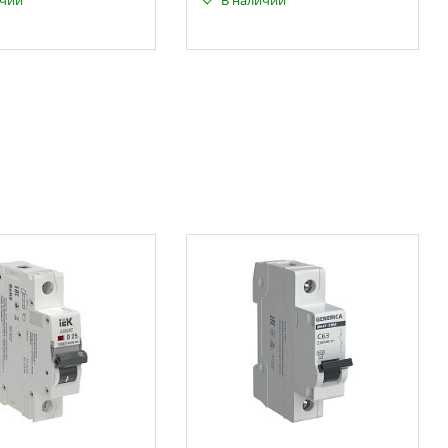
ичии
В наличии