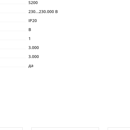
S200
230...230.000 В
IP20
B
1
3.000
3.000
да