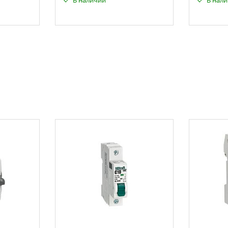
В наличии
В нал