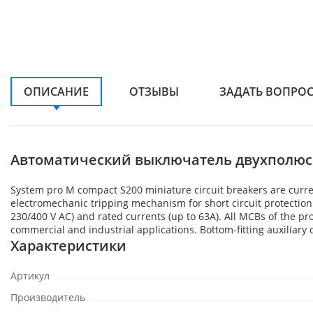
ОПИСАНИЕ
ОТЗЫВЫ
ЗАДАТЬ ВОПРО
Автоматический выключатель двухполюсны
System pro M compact S200 miniature circuit breakers are curre
electromechanic tripping mechanism for short circuit protection. T
230/400 V AC) and rated currents (up to 63A). All MCBs of the p
commercial and industrial applications. Bottom-fitting auxiliar
Характеристики
Артикул
Производитель