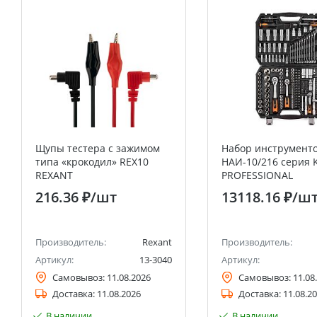
Щупы тестера с зажимом
Набор инструмент
типа «крокодил» REX10
НАИ-10/216 серия 
REXANT
PROFESSIONAL
216.36 ₽
/шт
13118.16 ₽
/ш
Производитель:
Rexant
Производитель:
Артикул:
13-3040
Артикул:
Самовывоз:
11.08.2026
Самовывоз:
11.08
Доставка:
11.08.2026
Доставка:
11.08.2
В наличии
В наличии