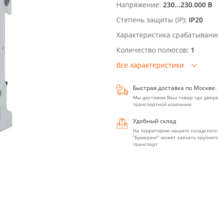
Напряжение:
230...230.000 В
Степень защиты (IP):
IP20
Характеристика срабатывани
Количество полюсов:
1
Все характеристики
Быстрая доставка по Москве.
Мы доставим Ваш товар «до двере
транспортной компании
Удобный склад
На территорию нашего складского
"Бумеранг" может заехать крупно
транспорт