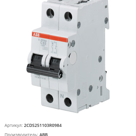
Артикул:
2CDS251103R0984
Производитель:
ABB