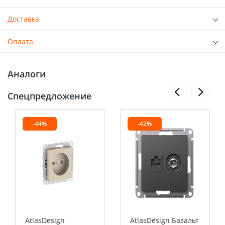
Доставка
Оплата
Аналоги
Спецпредложение
-44%
-42%
AtlasDesign
AtlasDesign Базальт