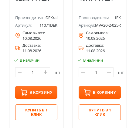
IEK
Производитель:
DEKraft
Производитель:
IEK
Артикул:
11071DEK
Артикул:
MVA20-2-025-C
Самовывоз:
Самовывоз:
10.08.2026
10.08.2026
Доставка:
Доставка:
11.08.2026
11.08.2026
В наличии
В наличии
шт
шт
В КОРЗИНУ
В КОРЗИНУ
КУПИТЬ В 1
КУПИТЬ В 1
КЛИК
КЛИК