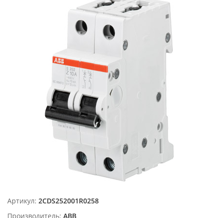
Артикул:
2CDS252001R0258
Производитель:
ABB