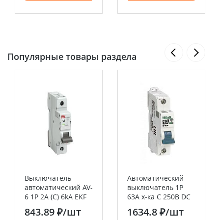
Популярные товары раздела
Выключатель
Автоматический
автоматический AV-
выключатель 1Р
6 1P 2A (C) 6kA EKF
63A х-ка C 250В DC
AVERES
ВА-105 DEKraft
843.89 ₽
/шт
1634.8 ₽
/шт