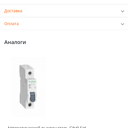
Доставка
Оплата
Аналоги
Автоматический выключатель City9 Set