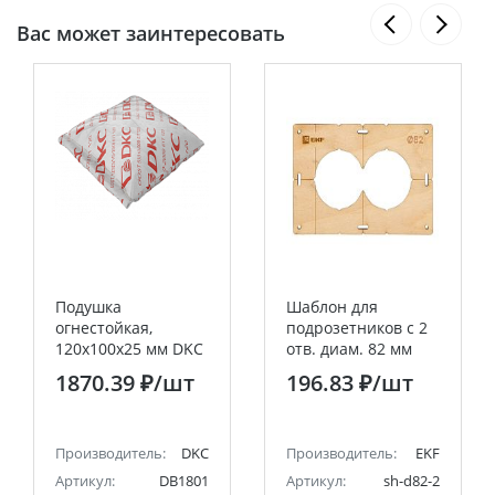
Вас может заинтересовать
Подушка
Шаблон для
огнестойкая,
подрозетников c 2
120х100х25 мм DKC
отв. диам. 82 мм
EKF Expert
1870.39 ₽
/шт
196.83 ₽
/шт
Производитель:
DKC
Производитель:
EKF
Артикул:
DB1801
Артикул:
sh-d82-2