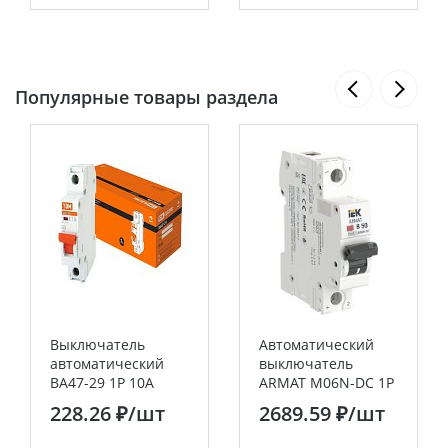
Популярные товары раздела
Выключатель
Автоматический
автоматический
выключатель
ВА47-29 1Р 10А
ARMAT M06N-DC 1P
4,5кА х-ка С TDM
B 50А IEK
228.26 ₽
/шт
2689.59 ₽
/шт