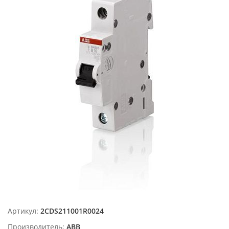
Артикул:
2CDS211001R0024
Производитель:
ABB