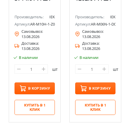
M06N 1P D 50А IEK
Производитель:
IEK
Производитель:
IEK
Артикул:
AR-M10H-1-Z080
Артикул:
AR-M06N-1-D050
Самовывоз:
Самовывоз:
13.08.2026
13.08.2026
Доставка:
Доставка:
13.08.2026
13.08.2026
В наличии
В наличии
шт
шт
В КОРЗИНУ
В КОРЗИНУ
КУПИТЬ В 1
КУПИТЬ В 1
КЛИК
КЛИК