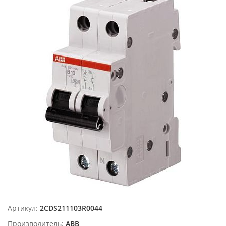
Артикул:
2CDS211103R0044
Производитель:
ABB