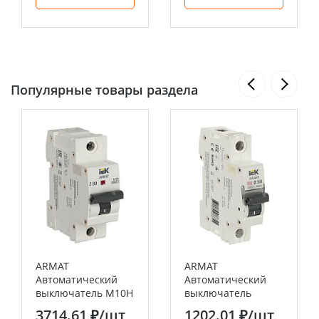
Популярные товары раздела
ARMAT
ARMAT
Автоматический
Автоматический
выключатель M10H
выключатель
1P Z 80А IEK
однополюсный
3714.61 ₽
/шт
1202.01 ₽
/шт