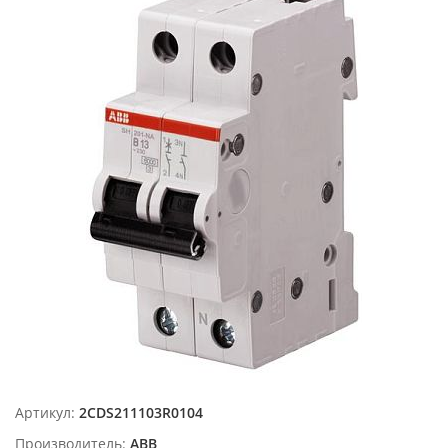
Артикул:
2CDS211103R0104
Производитель:
ABB