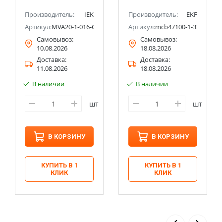
ectric (ранее Schneider Electric)
Производитель:
IEK
Производитель:
EKF
Артикул:
MVA20-1-016-C
Артикул:
mcb47100-1-32D-pro
Самовывоз:
Самовывоз:
10.08.2026
18.08.2026
Доставка:
Доставка:
11.08.2026
18.08.2026
В наличии
В наличии
шт
шт
В КОРЗИНУ
В КОРЗИНУ
КУПИТЬ В 1
КУПИТЬ В 1
КЛИК
КЛИК