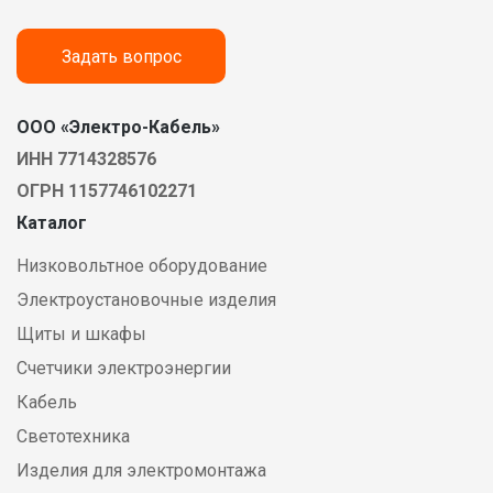
Задать вопрос
ООО «Электро-Кабель»
ИНН 7714328576
ОГРН 1157746102271
Каталог
Низковольтное оборудование
Электроустановочные изделия
Щиты и шкафы
Счетчики электроэнергии
Кабель
Светотехника
Изделия для электромонтажа