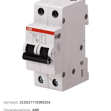
Артикул:
2CDS211103R0254
Производитель:
ABB