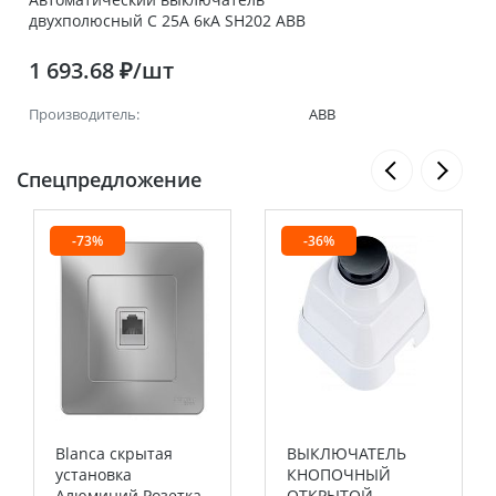
двухполюсный C 25А 6кА SH202 ABB
1 693.68 ₽/шт
Производитель:
ABB
Спецпредложение
-73%
-36%
Blanca скрытая
ВЫКЛЮЧАТЕЛЬ
установка
КНОПОЧНЫЙ
Алюминий Розетка
ОТКРЫТОЙ