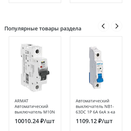
Популярные товары раздела
ARMAT
Автоматический
Автоматический
выключатель NB1-
выключатель M10N
63DC 1P 6A 6кА х-ка
1P Z 1А IEK
C 250В DC (R) CHINT
10010.24 ₽
/шт
1109.12 ₽
/шт