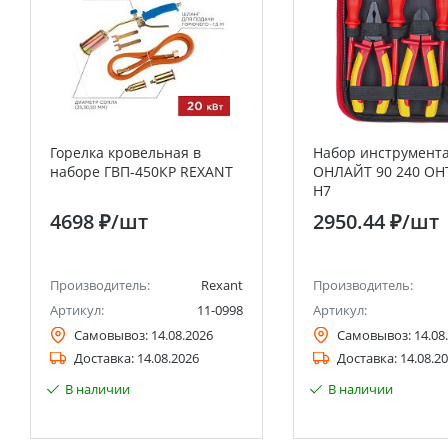
Горелка кровельная в
Набор инструмент
наборе ГВП-450КР REXANT
ОНЛАЙТ 90 240 OHT
H7
4698 ₽
/шт
2950.44 ₽
/шт
Производитель:
Rexant
Производитель:
Артикул:
11-0998
Артикул:
Самовывоз:
14.08.2026
Самовывоз:
14.08
Доставка:
14.08.2026
Доставка:
14.08.2
В наличии
В наличии