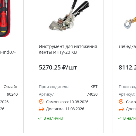
а
Инструмент для натяжения
Лебедка
-Ind07-
ленты ИНТу-20 КВТ
5270.25 ₽
/шт
8112.
Онлайт
Производитель:
КВТ
Произво
90240
Артикул:
74030
Артикул:
.2026
Самовывоз:
10.08.2026
Само
026
Доставка:
11.08.2026
Дост
В наличии
В нал