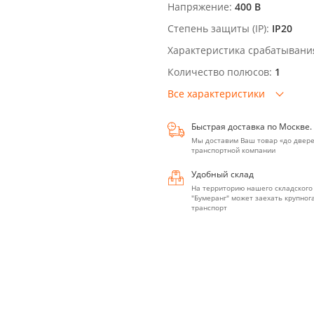
Напряжение:
400 В
Степень защиты (IP):
IP20
Характеристика срабатывани
Количество полюсов:
1
Все характеристики
Быстрая доставка по Москве.
Мы доставим Ваш товар «до двере
транспортной компании
Удобный склад
На территорию нашего складского
"Бумеранг" может заехать крупно
транспорт