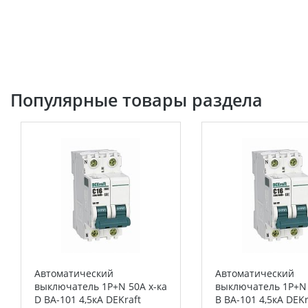
Популярные товары раздела
Автоматический
Автоматический
выключатель 1P+N 50А х-ка
выключатель 1Р+N 
D ВА-101 4,5кА DEKraft
B ВА-101 4,5кА DEKr