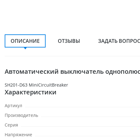
ОПИСАНИЕ
ОТЗЫВЫ
ЗАДАТЬ ВОПРО
Автоматический выключатель однополюсн
SH201-D63 MiniCircuitBreaker
Характеристики
Артикул
Производитель
Серия
Напряжение