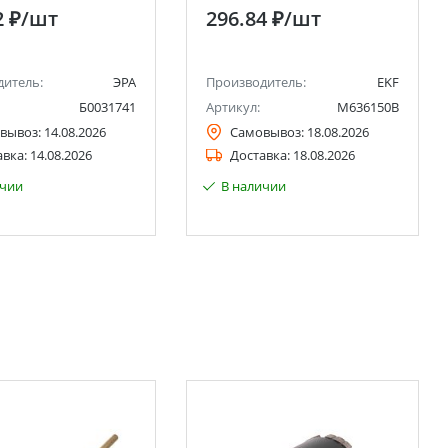
00-06
2 ₽
/шт
296.84 ₽
/шт
дитель:
ЭРА
Производитель:
EKF
Б0031741
Артикул:
M636150B
вывоз:
14.08.2026
Самовывоз:
18.08.2026
авка:
14.08.2026
Доставка:
18.08.2026
ичии
В наличии