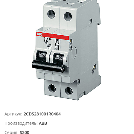
Артикул:
2CDS281001R0404
Производитель:
ABB
Серия:
S200