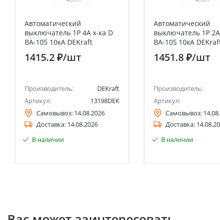
Автоматический
Автоматический
выключатель 1P 4A х-ка D
выключатель 1P 2A 
ВА-105 10кА DEKraft
ВА-105 10кА DEKraf
1415.2 ₽
/шт
1451.8 ₽
/шт
Производитель:
DEKraft
Производитель:
Артикул:
13198DEK
Артикул:
Самовывоз:
14.08.2026
Самовывоз:
14.08
Доставка:
14.08.2026
Доставка:
14.08.2
В наличии
В наличии
Вас может заинтересовать