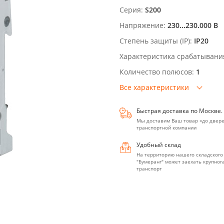
Серия:
S200
Напряжение:
230...230.000 В
Степень защиты (IP):
IP20
Характеристика срабатывани
Количество полюсов:
1
Все характеристики
Быстрая доставка по Москве.
Мы доставим Ваш товар «до двере
транспортной компании
Удобный склад
На территорию нашего складского
"Бумеранг" может заехать крупно
транспорт