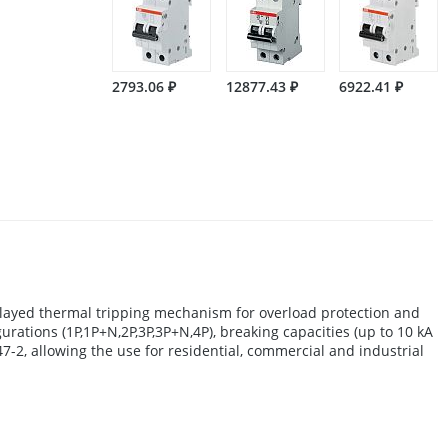
2793.06 ₽
12877.43 ₽
6922.41 ₽
elayed thermal tripping mechanism for overload protection and
gurations (1P,1P+N,2P,3P,3P+N,4P), breaking capacities (up to 10 kA
-2, allowing the use for residential, commercial and industrial