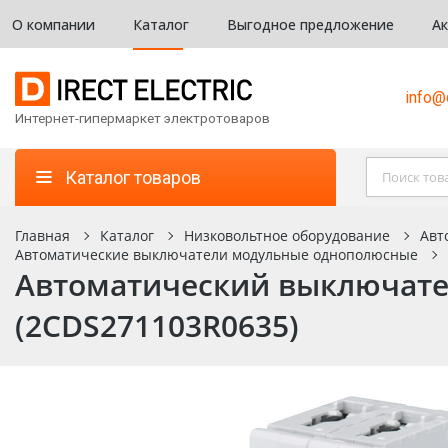
О компании
Каталог
Выгодное предложение
А
info@d
Интернет-гипермаркет электротоваров
Каталог товаров
Главная
Каталог
Низковольтное оборудование
Авт
Автоматические выключатели модульные однополюсные
Автоматический выключател
(2CDS271103R0635)