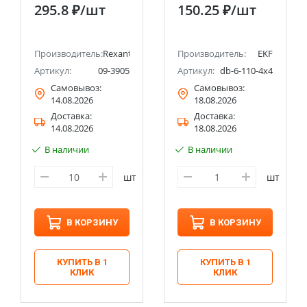
(Полиметилсилоксан)
спираль)EKF Expert
295.8 ₽
/шт
150.25 ₽
/шт
Производитель:
Rexant
Производитель:
EKF
Артикул:
09-3905
Артикул:
db-6-110-4x4
Самовывоз:
Самовывоз:
14.08.2026
18.08.2026
Доставка:
Доставка:
14.08.2026
18.08.2026
В наличии
В наличии
шт
шт
В КОРЗИНУ
В КОРЗИНУ
КУПИТЬ В 1
КУПИТЬ В 1
КЛИК
КЛИК