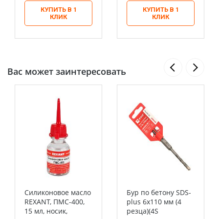
КУПИТЬ В 1
КУПИТЬ В 1
КЛИК
КЛИК
Вас может заинтересовать
Силиконовое масло
Бур по бетону SDS-
REXANT, ПМС-400,
plus 6х110 мм (4
15 мл, носик,
резца)(4S