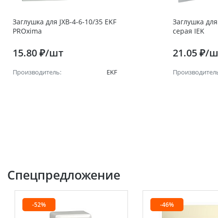
Заглушка для JXB-4-6-10/35 EKF
Заглушка для
PROxima
серая IEK
15.80 ₽/шт
21.05 ₽/
Производитель:
EKF
Производитель
Спецпредложение
-52%
-46%