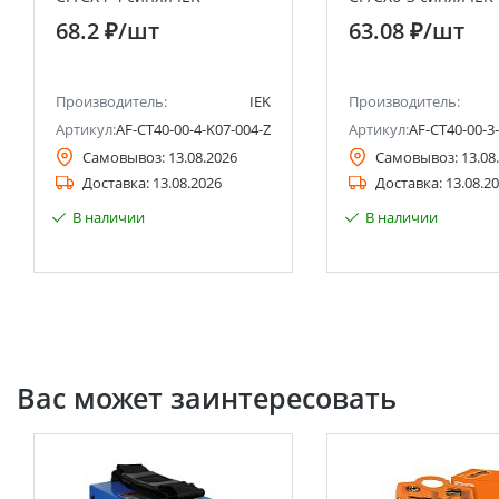
68.2 ₽
/шт
63.08 ₽
/шт
Производитель:
IEK
Производитель:
Артикул:
AF-CT40-00-4-K07-004-ZGL
Артикул:
AF-CT40-00-3
Самовывоз:
13.08.2026
Самовывоз:
13.08
Доставка:
13.08.2026
Доставка:
13.08.2
В наличии
В наличии
Вас может заинтересовать