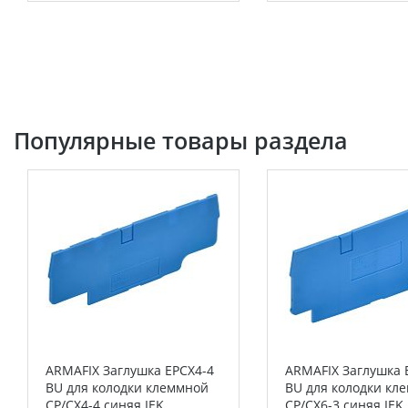
Популярные товары раздела
ARMAFIX Заглушка EPCX4-4
ARMAFIX Заглушка 
BU для колодки клеммной
BU для колодки кл
CP/CX4-4 синяя IEK
CP/CX6-3 синяя IEK