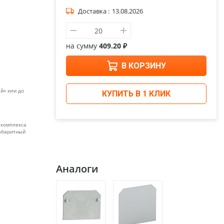
Доставка :
13.08.2026
на сумму
409.20 ₽
В КОРЗИНУ
й» или до
КУПИТЬ В 1 КЛИК
 комплекса
габаритный
Аналоги