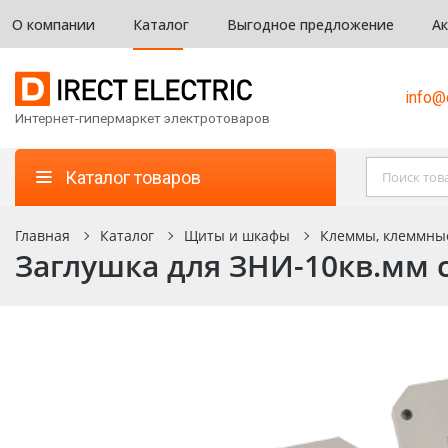
О компании
Каталог
Выгодное предложение
А
info@d
Интернет-гипермаркет электротоваров
Каталог товаров
Главная
Каталог
Щиты и шкафы
Клеммы, клеммны
Заглушка для ЗНИ-10кв.мм с