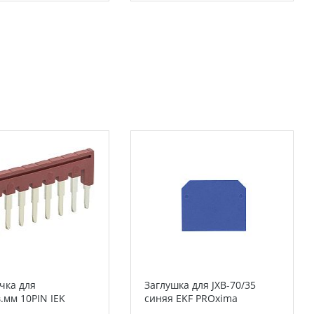
чка для
Заглушка для JXB-70/35
.мм 10PIN IEK
синяя EKF PROxima