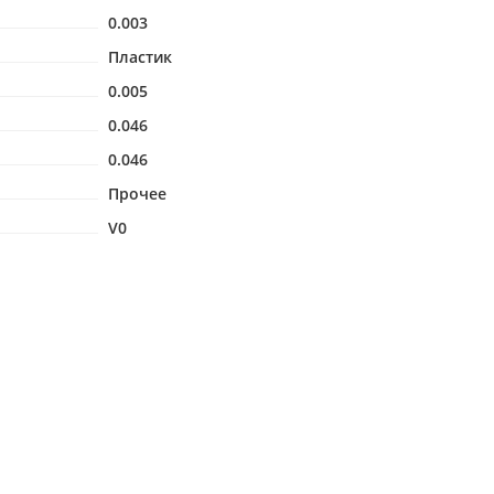
0.003
Пластик
0.005
0.046
0.046
Прочее
V0