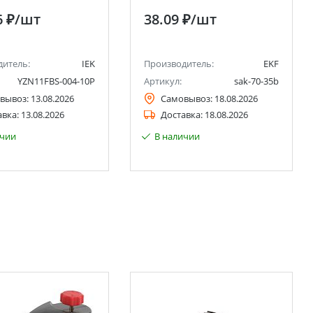
6 ₽
/шт
38.09 ₽
/шт
дитель:
IEK
Производитель:
EKF
YZN11FBS-004-10P
Артикул:
sak-70-35b
вывоз:
13.08.2026
Самовывоз:
18.08.2026
авка:
13.08.2026
Доставка:
18.08.2026
ичии
В наличии