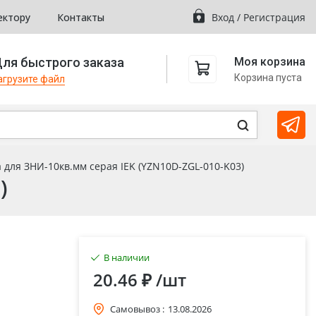
ектору
Контакты
Вход
/
Регистрация
ля быстрого заказа
Моя корзина
Корзина пуста
агрузите файл
 для ЗНИ-10кв.мм серая IEK (YZN10D-ZGL-010-K03)
)
В наличии
20.46 ₽
/шт
Самовывоз :
13.08.2026