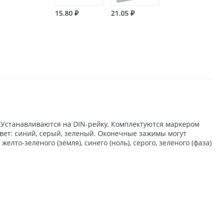
15.80 ₽
21.05 ₽
 Устанавливаются на DIN-рейку. Комплектуются маркером
Цвет: синий, серый, зеленый. Оконечные зажимы могут
о-зеленого (земля), синего (ноль), серого, зеленого (фаза)