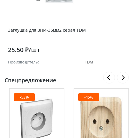
Заглушка для ЗНИ-35мм2 серая TDM
25.50 ₽/шт
Производитель:
TDM
Спецпредложение
-53%
-45%