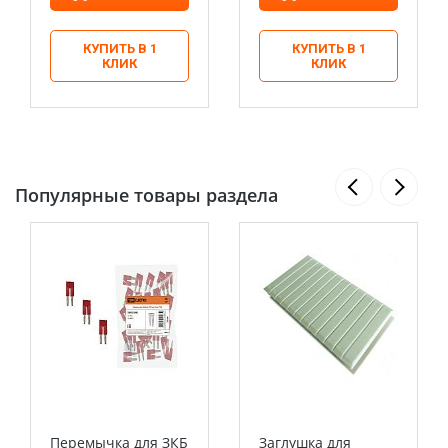
КУПИТЬ В 1
КУПИТЬ В 1
КЛИК
КЛИК
Популярные товары раздела
Перемычка для ЗКБ
Заглушка для