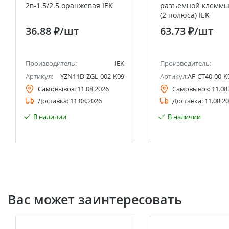
2в-1.5/2.5 оранжевая IEK
разъемной клеммы
(2 полюса) IEK
36.88 ₽
/шт
63.73 ₽
/шт
Производитель:
IEK
Производитель:
Артикул:
YZN11D-ZGL-002-K09
Артикул:
AF-CT40-00-K
Самовывоз:
11.08.2026
Самовывоз:
11.08
Доставка:
11.08.2026
Доставка:
11.08.2
В наличии
В наличии
Вас может заинтересовать