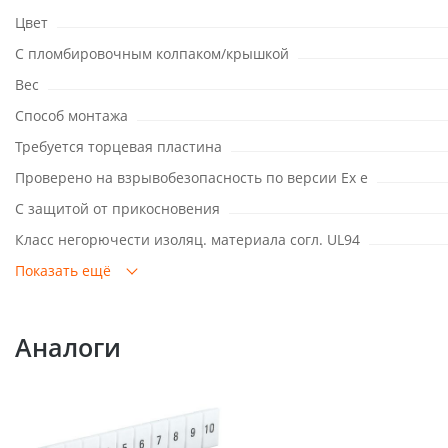
Цвет
С пломбировочным колпаком/крышкой
Вес
Способ монтажа
Требуется торцевая пластина
Проверено на взрывобезопасность по версии Ex e
С защитой от прикосновения
Класс негорючести изоляц. материала согл. UL94
Показать ещё
Аналоги