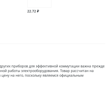
22.72 ₽
 других приборов для эффективной коммутации важна прежде
йной работы электрооборудования. Товар рассчитан на
 цену на него, поскольку являемся официальным