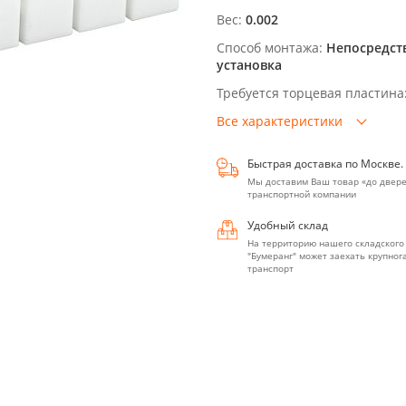
Вес:
0.002
Способ монтажа:
Непосредст
установка
Требуется торцевая пластина
Все характеристики
Быстрая доставка по Москве.
Мы доставим Ваш товар «до двере
транспортной компании
Удобный склад
На территорию нашего складского
"Бумеранг" может заехать крупно
транспорт