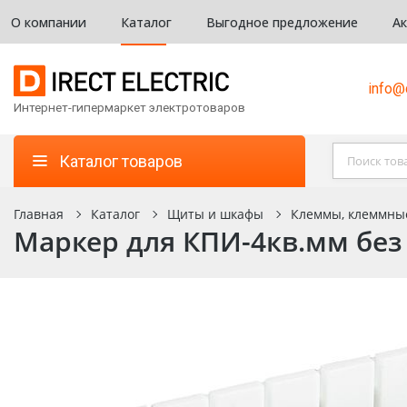
О компании
Каталог
Выгодное предложение
А
info@d
Интернет-гипермаркет электротоваров
Каталог товаров
Главная
Каталог
Щиты и шкафы
Клеммы, клеммны
Маркер для КПИ-4кв.мм без 