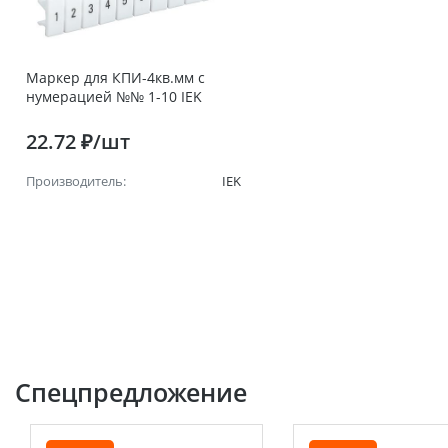
Маркер для КПИ-4кв.мм с
нумерацией №№ 1-10 IEK
22.72 ₽/шт
Производитель:
IEK
Спецпредложение