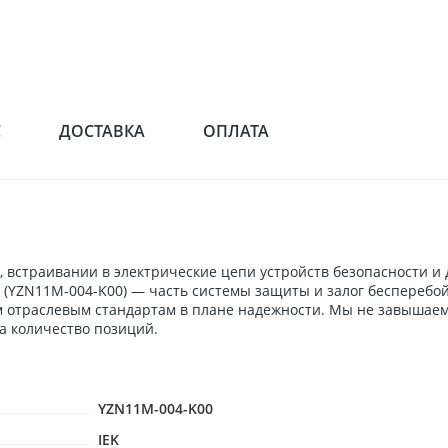
С
ДОСТАВКА
ОПЛАТА
 встраивании в электрические цепи устройств безопасности и
K (YZN11M-004-K00) — часть системы защиты и залог бесперебо
м отраслевым стандартам в плане надежности. Мы не завышаем
а количество позиций.
YZN11M-004-K00
IEK