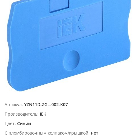
Артикул:
YZN11D-ZGL-002-K07
Производитель:
IEK
Цвет:
Синий
С пломбировочным колпаком/крышкой:
нет