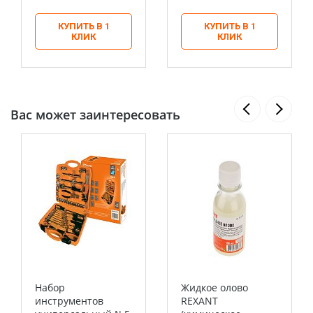
КУПИТЬ В 1
КУПИТЬ В 1
КЛИК
КЛИК
Вас может заинтересовать
Набор
Жидкое олово
инструментов
REXANT