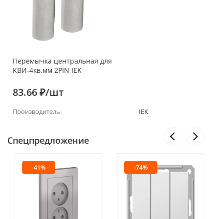
Перемычка центральная для
КВИ-4кв.мм 2PIN IEK
83.66 ₽/шт
Производитель:
IEK
Спецпредложение
-41%
-74%