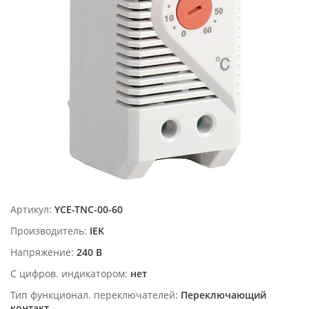
Артикул:
YCE-TNC-00-60
Производитель:
IEK
Напряжение:
240 В
С цифров. индикатором:
нет
Тип функционал. переключателей:
Переключающий
контакт