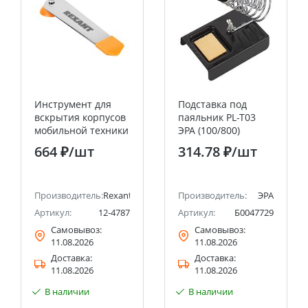
Инструмент для
Подставка под
вскрытия корпусов
паяльник PL-T03
мобильной техники
ЭРА (100/800)
RA-07 REXANT
664 ₽
/шт
314.78 ₽
/шт
Производитель:
Rexant
Производитель:
ЭРА
Артикул:
12-4787
Артикул:
Б0047729
Самовывоз:
Самовывоз:
11.08.2026
11.08.2026
Доставка:
Доставка:
11.08.2026
11.08.2026
В наличии
В наличии