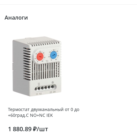
Аналоги
Термостат двухканальный от 0 до
+60град.C NO+NC IEK
1 880.89 ₽/шт