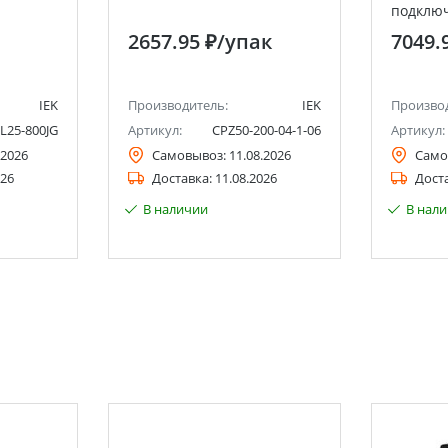
подклю
EKF
2657.95 ₽
/упак
7049.
IEK
Производитель:
IEK
Произво
25-800JG
Артикул:
CPZ50-200-04-1-06
Артикул:
.2026
Самовывоз:
11.08.2026
Само
026
Доставка:
11.08.2026
Дост
В наличии
В нал