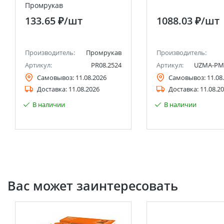
Промрукав
133.65 ₽
/шт
1088.03 ₽
/шт
Производитель:
Промрукав
Производитель:
Артикул:
PR08.2524
Артикул:
UZMA-PML
Самовывоз:
11.08.2026
Самовывоз:
11.08
Доставка:
11.08.2026
Доставка:
11.08.2
В наличии
В наличии
Вас может заинтересовать