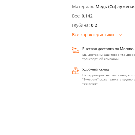
Материал:
Медь (Cu) лужена
Вес:
0.142
Глубина:
0.2
Все характеристики
Быстрая доставка по Москве.
Мы доставим Ваш товар «до двере
транспортной компании
Удобный склад
На территорию нашего складского
"Бумеранг" может заехать крупно
транспорт