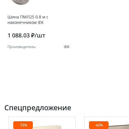
Шина ПМЛ25 0.8 м с
наконечником IEK
1 088.03 ₽/шт
Производитель:
IEK
Спецпредложение
-73%
-42%