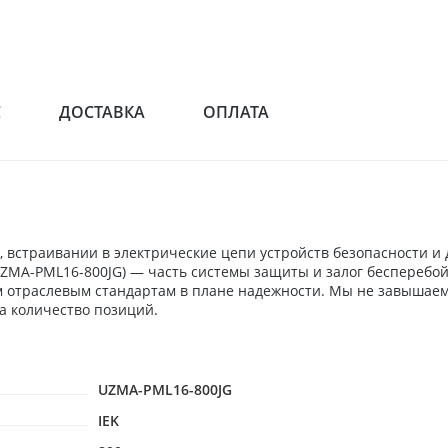
С
ДОСТАВКА
ОПЛАТА
 встраивании в электрические цепи устройств безопасности и
(UZMA-PML16-800JG) — часть системы защиты и залог бесперебо
м отраслевым стандартам в плане надежности. Мы не завышаем
а количество позиций.
UZMA-PML16-800JG
IEK