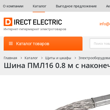
О компании
Каталог
Выгодное предложение
А
info@d
Интернет-гипермаркет электротоваров
Каталог товаров
Главная
Каталог
Щиты и шкафы
Электрооборудов
Шина ПМЛ16 0.8 м с наконе