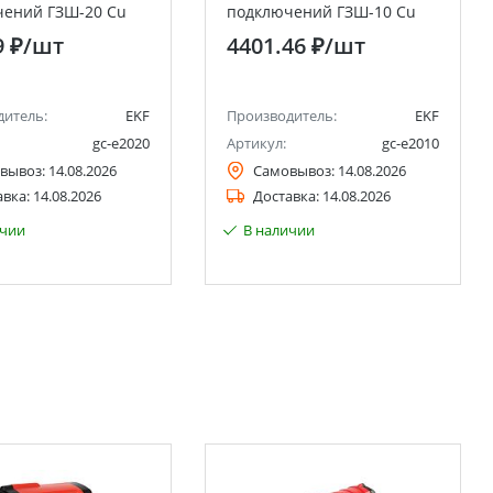
чений ГЗШ-20 Сu
подключений ГЗШ-10 Сu
EKF gc-e2010
9 ₽
/шт
4401.46 ₽
/шт
дитель:
EKF
Производитель:
EKF
gc-e2020
Артикул:
gc-e2010
вывоз:
14.08.2026
Самовывоз:
14.08.2026
авка:
14.08.2026
Доставка:
14.08.2026
ичии
В наличии