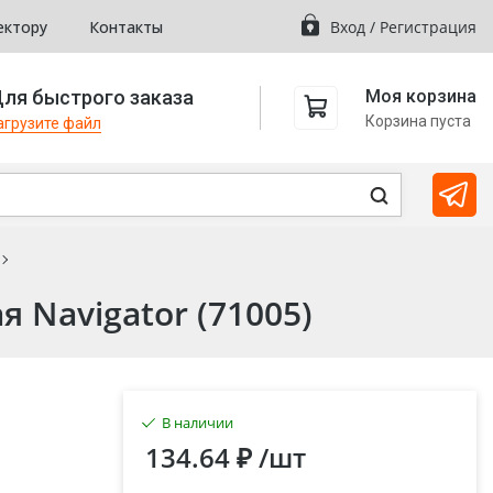
ектору
Контакты
Вход
/
Регистрация
ля быстрого заказа
Моя корзина
Корзина пуста
агрузите файл
 Navigator (71005)
В наличии
134.64 ₽
/шт