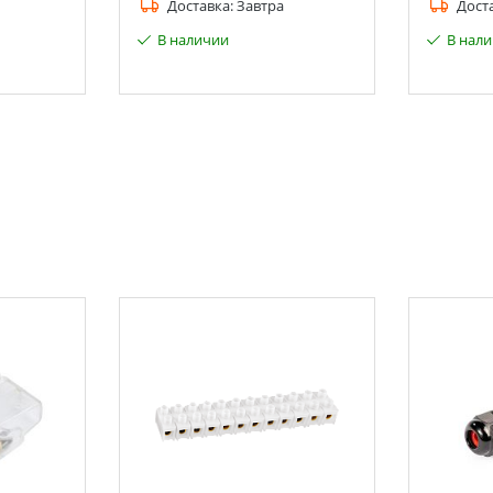
Доставка:
Завтра
Дост
В наличии
В нал