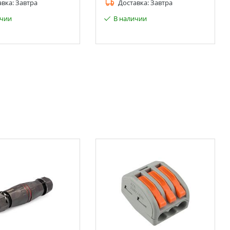
авка:
Завтра
Доставка:
Завтра
ичии
В наличии