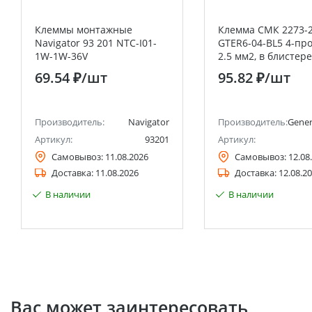
Клеммы монтажные
Клемма СМК 2273-
Navigator 93 201 NTC-I01-
GTER6-04-BL5 4-пров
1W-1W-36V
2.5 мм2, в блистере
General
69.54 ₽
/шт
95.82 ₽
/шт
Производитель:
Navigator
Производитель:
Gener
Артикул:
93201
Артикул:
Самовывоз:
11.08.2026
Самовывоз:
12.08
Доставка:
11.08.2026
Доставка:
12.08.2
В наличии
В наличии
Вас может заинтересовать