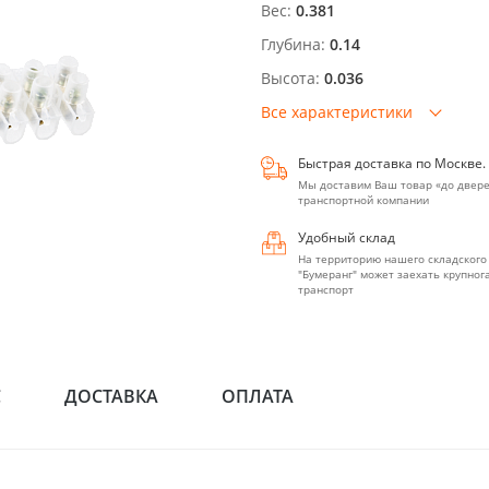
Вес:
0.381
Глубина:
0.14
Высота:
0.036
Все характеристики
Быстрая доставка по Москве.
Мы доставим Ваш товар «до двере
транспортной компании
Удобный склад
На территорию нашего складского
"Бумеранг" может заехать крупно
транспорт
С
ДОСТАВКА
ОПЛАТА