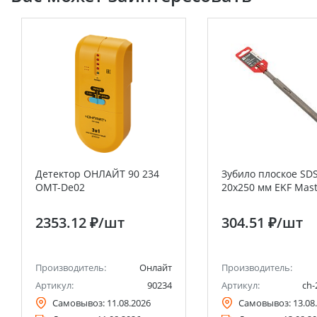
Детектор ОНЛАЙТ 90 234
Зубило плоское SDS
OMT-De02
20х250 мм EKF Mast
2353.12 ₽
/шт
304.51 ₽
/шт
Производитель:
Онлайт
Производитель:
Артикул:
90234
Артикул:
ch-
Самовывоз:
11.08.2026
Самовывоз:
13.08