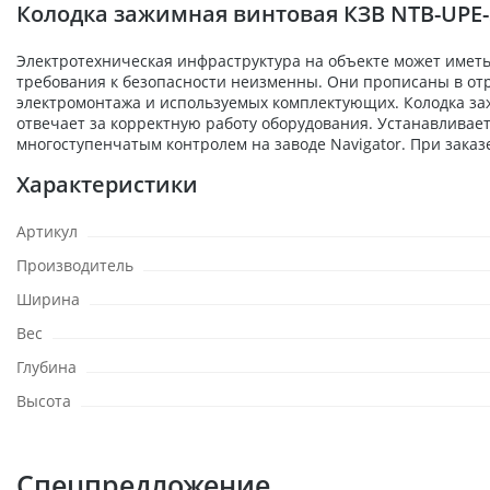
Колодка зажимная винтовая КЗВ NTB-UPE-
Электротехническая инфраструктура на объекте может иметь
требования к безопасности неизменны. Они прописаны в отр
электромонтажа и используемых комплектующих. Колодка заж
отвечает за корректную работу оборудования. Устанавливает
многоступенчатым контролем на заводе Navigator. При заказ
Характеристики
Артикул
Производитель
Ширина
Вес
Глубина
Высота
Спецпредложение