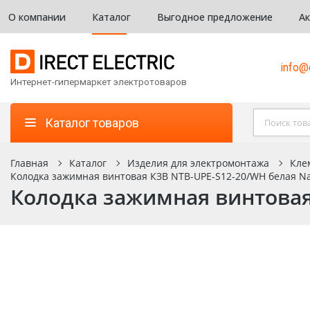
О компании
Каталог
Выгодное предложение
А
info@d
Интернет-гипермаркет электротоваров
Каталог товаров
Главная
Каталог
Изделия для электромонтажа
Кле
Колодка зажимная винтовая КЗВ NTB-UPE-S12-20/WH белая Nav
Колодка зажимная винтовая 