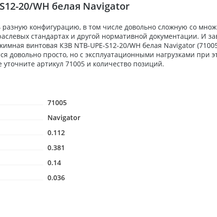
S12-20/WH белая Navigator
 разную конфигурацию, в том числе довольно сложную со мно
аслевых стандартах и другой нормативной документации. И зав
имная винтовая КЗВ NTB-UPE-S12-20/WH белая Navigator (71005
ся довольно просто, но с эксплуатационными нагрузками при э
е уточните артикул 71005 и количество позиций.
71005
Navigator
0.112
0.381
0.14
0.036