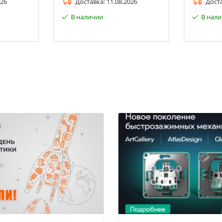
026
Доставка:
11.08.2026
Дост
В наличии
В нал