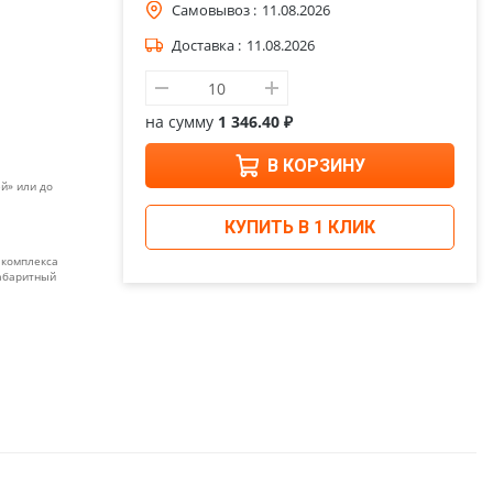
Самовывоз :
11.08.2026
Доставка :
11.08.2026
на сумму
1 346.40 ₽
В КОРЗИНУ
й» или до
КУПИТЬ В 1 КЛИК
 комплекса
габаритный