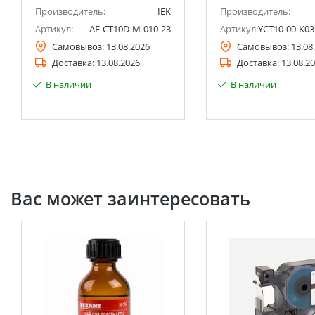
Производитель:
IEK
Производитель:
Артикул:
AF-CT10D-M-010-23
Артикул:
YCT10-00-K03
Самовывоз:
13.08.2026
Самовывоз:
13.08
Доставка:
13.08.2026
Доставка:
13.08.2
В наличии
В наличии
Вас может заинтересовать