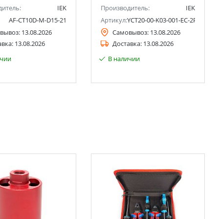
дитель:
IEK
Производитель:
IEK
AF-CT10D-M-D15-21
Артикул:
YCT20-00-K03-001-EC-2P
вывоз:
13.08.2026
Самовывоз:
13.08.2026
авка:
13.08.2026
Доставка:
13.08.2026
ичии
В наличии