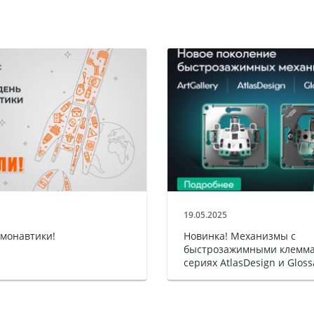
19.05.2025
смонавтики!
Новинка! Механизмы с
быстрозажимными клемма
сериях AtlasDesign и Gloss