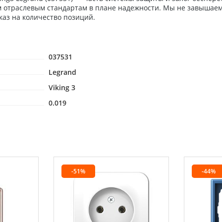
м отраслевым стандартам в плане надежности. Мы не завышаем
каз на количество позиций.
037531
Legrand
Viking 3
0.019
-51%
-44%