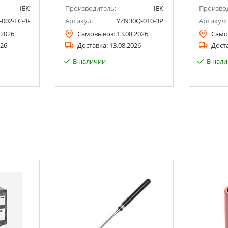
IEK
Производитель:
IEK
Произво
-002-EC-4P
Артикул:
YZN30Q-010-3P
Артикул:
.2026
Самовывоз:
13.08.2026
Само
026
Доставка:
13.08.2026
Дост
В наличии
В нал