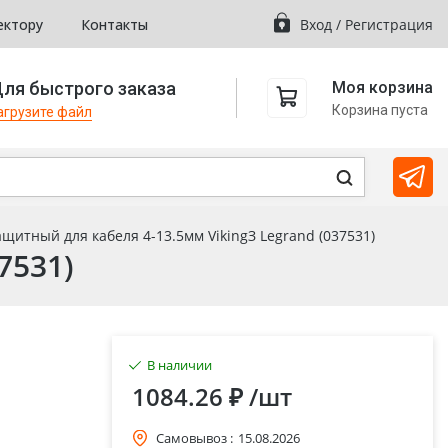
ектору
Контакты
Вход
/
Регистрация
ля быстрого заказа
Моя корзина
Корзина пуста
агрузите файл
щитный для кабеля 4-13.5мм VikingЗ Legrand (037531)
7531)
В наличии
1084.26 ₽
/шт
Самовывоз :
15.08.2026