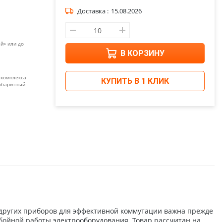
Доставка :
15.08.2026
й» или до
В КОРЗИНУ
 комплекса
КУПИТЬ В 1 КЛИК
габаритный
 других приборов для эффективной коммутации важна прежде
ебойной работы электрооборудования. Товар рассчитан на