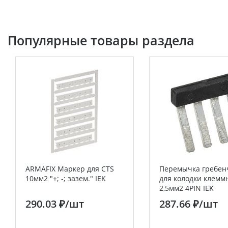
Популярные товары раздела
ARMAFIX Маркер для CTS
Перемычка гребен
10мм2 "+; -; зазем." IEK
для колодки клемм
2,5мм2 4PIN IEK
290.03 ₽
/шт
287.66 ₽
/шт