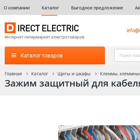
О компании
Каталог
Выгодное предложение
А
info@d
Интернет-гипермаркет электротоваров
Каталог товаров
Главная
Каталог
Щиты и шкафы
Клеммы, клеммны
Зажим защитный для кабеля 