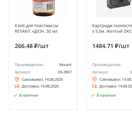
Клей для пластмассы
Картридж полиэст
REXANT, «ДХЭ», 30 мл
х 5,5м. Желтый DKC
266.48 ₽
/шт
1484.71 ₽
/шт
Производитель:
Rexant
Производитель:
Артикул:
09-3967
Артикул:
Самовывоз:
14.08.2026
Самовывоз:
14.08
Доставка:
14.08.2026
Доставка:
14.08.2
В наличии
В наличии