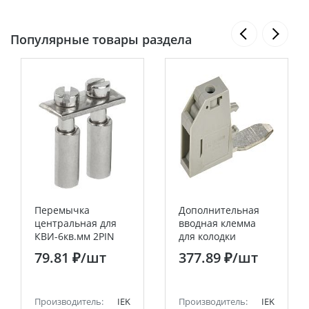
Популярные товары раздела
Перемычка
Дополнительная
центральная для
вводная клемма
КВИ-6кв.мм 2PIN
для колодки
IEK
клеммной CTS
79.81 ₽
/шт
377.89 ₽
/шт
70/120мм2 серая
IEK
Производитель:
IEK
Производитель:
IEK