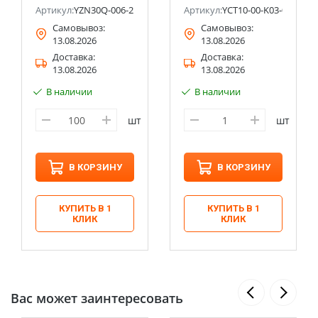
-A-10P
Артикул:
YZN30Q-006-2P
Артикул:
YCT10-00-K03-070-AUX
Самовывоз:
Самовывоз:
13.08.2026
13.08.2026
Доставка:
Доставка:
13.08.2026
13.08.2026
В наличии
В наличии
шт
шт
В КОРЗИНУ
В КОРЗИНУ
КУПИТЬ В 1
КУПИТЬ В 1
КЛИК
КЛИК
Вас может заинтересовать