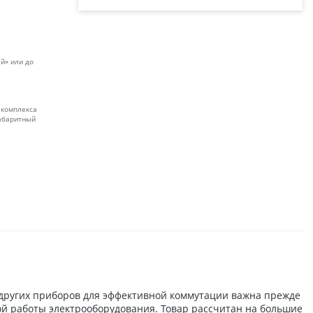
й» или до
 комплекса
габаритный
 других приборов для эффективной коммутации важна прежде
ной работы электрооборудования. Товар рассчитан на большие