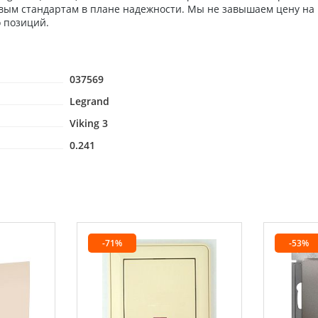
евым стандартам в плане надежности. Мы не завышаем цену на
о позиций.
037569
Legrand
Viking 3
0.241
-71%
-53%