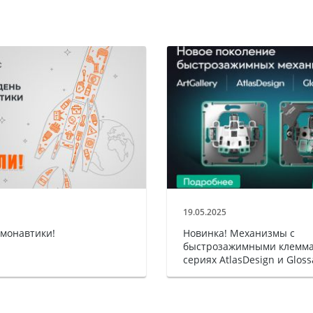
19.05.2025
смонавтики!
Новинка! Механизмы с
быстрозажимными клемма
сериях AtlasDesign и Gloss