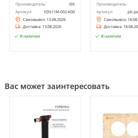
Производитель:
IEK
Производитель:
Артикул:
YZN11M-002-K00
Артикул:
plc-p
Самовывоз:
13.08.2026
Самовывоз:
18.08
Доставка:
13.08.2026
Доставка:
18.08.2
В наличии
В наличии
Вас может заинтересовать