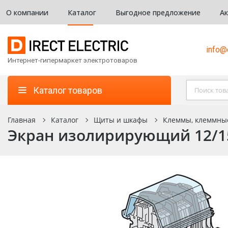
О компании
Каталог
Выгодное предложение
А
info@d
Интернет-гипермаркет электротоваров
Каталог товаров
Главная
Каталог
Щиты и шкафы
Клеммы, клеммны
Экран изолирирующий 12/15 