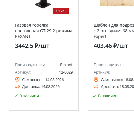
Газовая горелка
Шаблон для подро
настольная GT-29 2 режима
c 2 отв. диам. 68 м
REXANT
Expert
3442.5 ₽
/шт
403.46 ₽
/шт
Производитель:
Rexant
Производитель:
Артикул:
12-0029
Артикул:
Самовывоз:
14.08.2026
Самовывоз:
18.08
Доставка:
14.08.2026
Доставка:
18.08.2
В наличии
В наличии