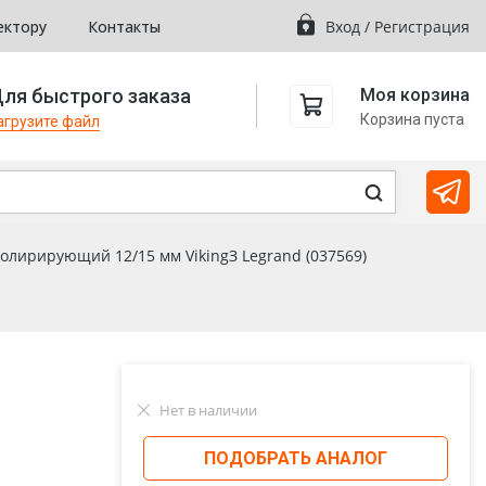
ектору
Контакты
Вход
/
Регистрация
ля быстрого заказа
Моя корзина
Корзина пуста
агрузите файл
олирирующий 12/15 мм VikingЗ Legrand (037569)
Нет в наличии
ПОДОБРАТЬ АНАЛОГ