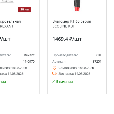
 кровельная
Влагомер КТ 65 серия
 REXANT
ECOLINE КВТ
₽
/шт
1469.4 ₽
/шт
дитель:
Rexant
Производитель:
КВТ
11-0975
Артикул:
87251
вывоз:
14.08.2026
Самовывоз:
14.08.2026
авка:
14.08.2026
Доставка:
14.08.2026
ичии
В наличии