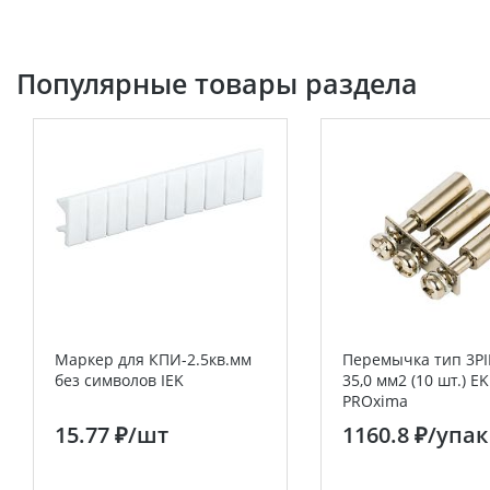
Популярные товары раздела
Маркер для КПИ-2.5кв.мм
Перемычка тип 3PI
без символов IEK
35,0 мм2 (10 шт.) EK
PROxima
15.77 ₽
/шт
1160.8 ₽
/упак