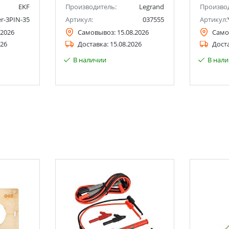
EKF
Производитель:
Legrand
Произво
er-3PIN-35
Артикул:
037555
Артикул:
.2026
Самовывоз:
15.08.2026
Само
026
Доставка:
15.08.2026
Дост
В наличии
В нал