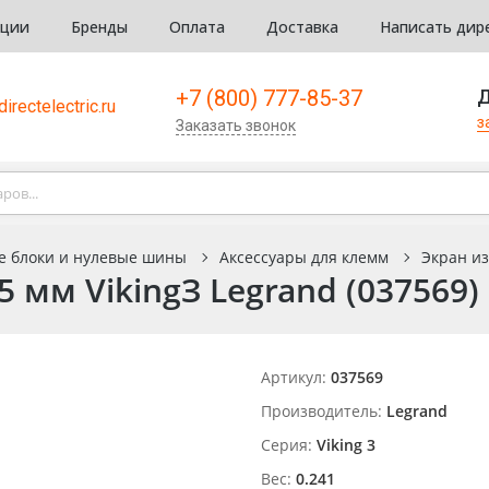
кции
Бренды
Оплата
Доставка
Написать дир
+7 (800) 777-85-37
Д
irectelectric.ru
з
Заказать звонок
е блоки и нулевые шины
Аксессуары для клемм
Экран из
мм VikingЗ Legrand (037569)
Артикул:
037569
Производитель:
Legrand
Серия:
Viking 3
Вес:
0.241