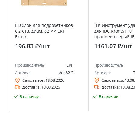
Шаблон для подрозетников
ITK Инструмент уд
c 2 отв. диам. 82 мм EKF
для IDC Krone/110
Expert
оранжево-серый IE
196.83 ₽
/шт
1161.07 ₽
/шт
Производитель:
EKF
Производитель:
Артикул:
sh-d82-2
Артикул:
Самовывоз:
18.08.2026
Самовывоз:
13.08
Доставка:
18.08.2026
Доставка:
13.08.2
В наличии
В наличии