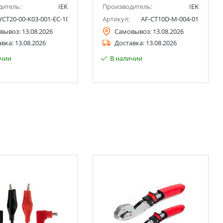
дитель:
IEK
Производитель:
IEK
YCT20-00-K03-001-EC-10P
Артикул:
AF-CT10D-M-004-01
вывоз:
13.08.2026
Самовывоз:
13.08.2026
авка:
13.08.2026
Доставка:
13.08.2026
ичии
В наличии