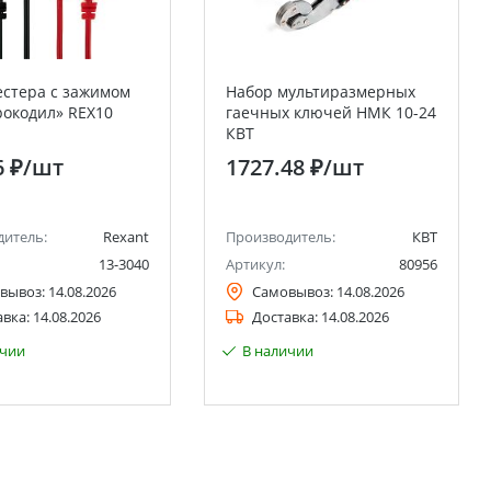
стера с зажимом
Набор мультиразмерных
рокодил» REX10
гаечных ключей НМК 10-24
КВТ
6 ₽
/шт
1727.48 ₽
/шт
дитель:
Rexant
Производитель:
КВТ
13-3040
Артикул:
80956
вывоз:
14.08.2026
Самовывоз:
14.08.2026
авка:
14.08.2026
Доставка:
14.08.2026
ичии
В наличии