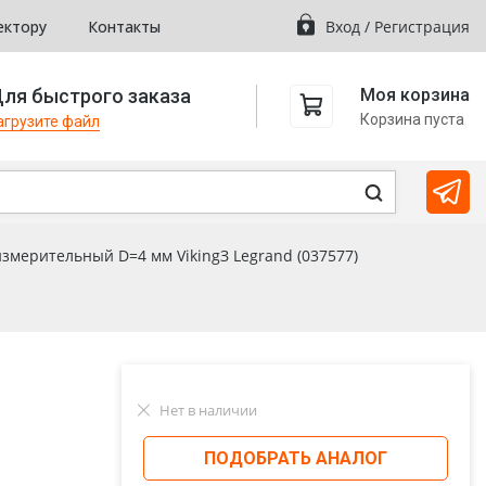
ектору
Контакты
Вход
/
Регистрация
ля быстрого заказа
Моя корзина
Корзина пуста
агрузите файл
змерительный D=4 мм VikingЗ Legrand (037577)
Нет в наличии
ПОДОБРАТЬ АНАЛОГ