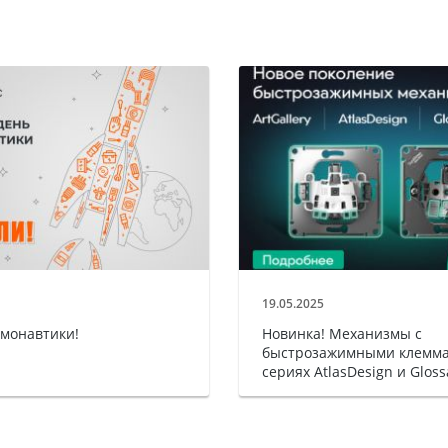
19.05.2025
смонавтики!
Новинка! Механизмы с
быстрозажимными клемма
сериях AtlasDesign и Gloss