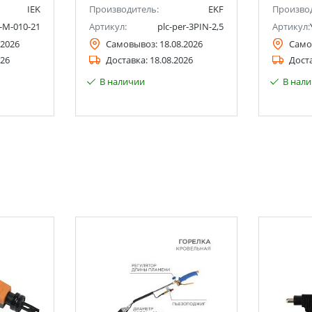
IEK
Производитель:
EKF
Произво
-M-010-21
Артикул:
plc-per-3PIN-2,5
Артикул:
.2026
Самовывоз:
18.08.2026
Само
026
Доставка:
18.08.2026
Дост
В наличии
В нал