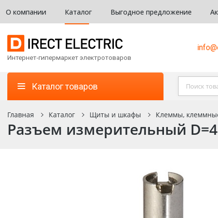
О компании
Каталог
Выгодное предложение
А
info@d
Интернет-гипермаркет электротоваров
Каталог товаров
Главная
Каталог
Щиты и шкафы
Клеммы, клеммны
Разъем измерительный D=4 м