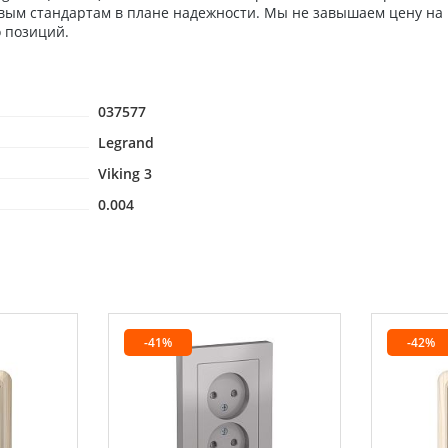
евым стандартам в плане надежности. Мы не завышаем цену на
о позиций.
037577
Legrand
Viking 3
0.004
-41%
-42%